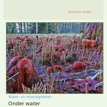
lees hier verder ...
Water- en moerasplanten
Onder water