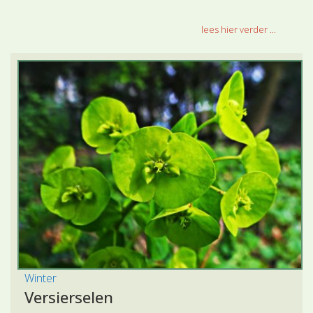
lees hier verder ...
Winter
Versierselen