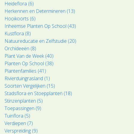
Heideflora (6)
Herkennen en Determineren (13)
Hooikoorts (6)
Inheemse Planten Op School (43)
Kustflora (8)
Natuureducatie en Zelfstudie (20)
Orchideeën (8)
Plant Van de Week (40)
Planten Op School (38)
Plantenfamilies (41)
Rivierduingrasland (1)
Soorten Vergelijken (15)
Stadsflora en Stoepplanten (18)
Stinzenplanten (5)
Toepassingen (9)
Tuinflora (5)
Verdiepen (7)
Verspreiding (9)