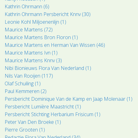
Kathrin Ohrmann (6)
Kathrin Ohrmann Persbericht Knnv (30)
Leonie Kohl Miljoenenlijn (1)
Maurice Martens (72)
Maurice Martens Bron Floron (1)
Maurice Martens en Herman Van Wissen (46)
Maurice Martens Ivn (1)
Maurice Martens Knnv (3)
Nibi Bionieuws Flora Van Nederland (1)
Nils Van Rooijen (117)
Olaf Schuiling (1)
Paul Kemmeren (2)
Persbericht Dominique Van de Kamp en Jaap Molenaar (1)
Persbericht Lumière Maastricht (1)
Persbericht Stichting Herbarium Frisicum (1)
Peter Van Den Broeke (1)
Pierre Grooten (1)
Redactie Flora Van Nederland (34)