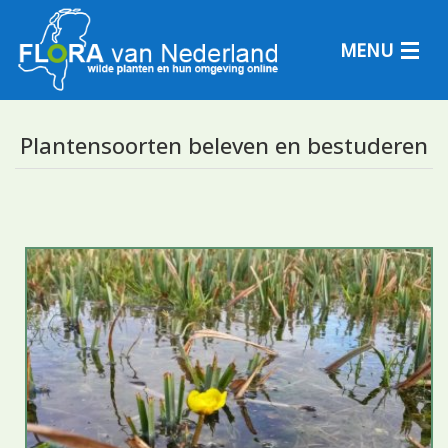
MENU
Plantensoorten beleven en bestuderen
Plantensoorten
Plantengemeenschappen
Determineren