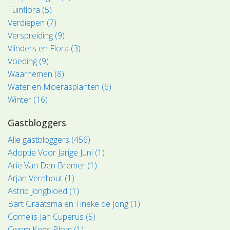
Tuinflora (5)
Verdiepen (7)
Verspreiding (9)
Vlinders en Flora (3)
Voeding (9)
Waarnemen (8)
Water en Moerasplanten (6)
Winter (16)
Gastbloggers
Alle gastbloggers (456)
Adoptie Voor Jarige Juni (1)
Arie Van Den Bremer (1)
Arjan Vernhout (1)
Astrid Jongbloed (1)
Bart Graatsma en Tineke de Jong (1)
Cornelis Jan Cuperus (5)
Cwpm Kees Blom (1)