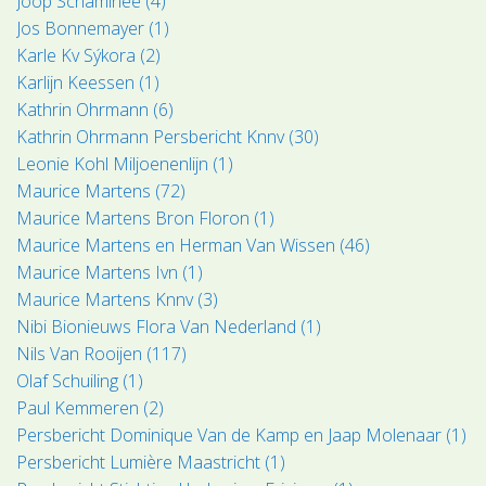
Joop Schaminée (4)
Jos Bonnemayer (1)
Karle Kv Sýkora (2)
Karlijn Keessen (1)
Kathrin Ohrmann (6)
Kathrin Ohrmann Persbericht Knnv (30)
Leonie Kohl Miljoenenlijn (1)
Maurice Martens (72)
Maurice Martens Bron Floron (1)
Maurice Martens en Herman Van Wissen (46)
Maurice Martens Ivn (1)
Maurice Martens Knnv (3)
Nibi Bionieuws Flora Van Nederland (1)
Nils Van Rooijen (117)
Olaf Schuiling (1)
Paul Kemmeren (2)
Persbericht Dominique Van de Kamp en Jaap Molenaar (1)
Persbericht Lumière Maastricht (1)