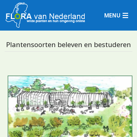
MENU
Plantensoorten beleven en bestuderen
Plantensoorten
Plantengemeenschappen
Determineren