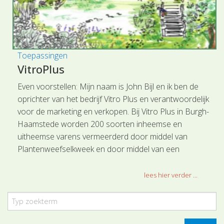
Toepassingen
VitroPlus
Even voorstellen: Mijn naam is John Bijl en ik ben de
oprichter van het bedrijf Vitro Plus en verantwoordelijk
voor de marketing en verkopen. Bij Vitro Plus in Burgh-
Haamstede worden 200 soorten inheemse en
uitheemse varens vermeerderd door middel van
Plantenweefselkweek en door middel van een
ingenieus sporenzaaiprogramma, twee verschillende
technieken dus.
lees hier verder ...