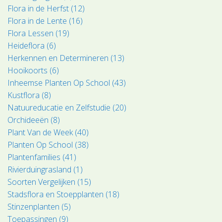
Flora in de Herfst (12)
Flora in de Lente (16)
Flora Lessen (19)
Heideflora (6)
Herkennen en Determineren (13)
Hooikoorts (6)
Inheemse Planten Op School (43)
Kustflora (8)
Natuureducatie en Zelfstudie (20)
Orchideeën (8)
Plant Van de Week (40)
Planten Op School (38)
Plantenfamilies (41)
Rivierduingrasland (1)
Soorten Vergelijken (15)
Stadsflora en Stoepplanten (18)
Stinzenplanten (5)
Toepassingen (9)