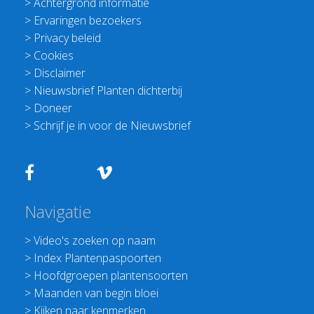
>
Achtergrond informatie
>
Ervaringen bezoekers
>
Privacy beleid
>
Cookies
>
Disclaimer
>
Nieuwsbrief Planten dichterbij
>
Doneer
>
Schrijf je in voor de Nieuwsbrief
Navigatie
>
Video's zoeken op naam
>
Index Plantenpaspoorten
>
Hoofdgroepen plantensoorten
>
Maanden van begin bloei
>
Kijken naar kenmerken