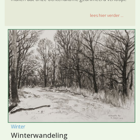
lees hier verder ...
Winter
Winterwandeling