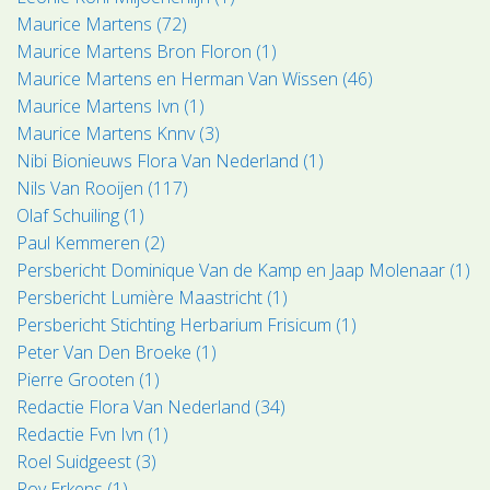
Maurice Martens (72)
Maurice Martens Bron Floron (1)
Maurice Martens en Herman Van Wissen (46)
Maurice Martens Ivn (1)
Maurice Martens Knnv (3)
Nibi Bionieuws Flora Van Nederland (1)
Nils Van Rooijen (117)
Olaf Schuiling (1)
Paul Kemmeren (2)
Persbericht Dominique Van de Kamp en Jaap Molenaar (1)
Persbericht Lumière Maastricht (1)
Persbericht Stichting Herbarium Frisicum (1)
Peter Van Den Broeke (1)
Pierre Grooten (1)
Redactie Flora Van Nederland (34)
Redactie Fvn Ivn (1)
Roel Suidgeest (3)
Roy Erkens (1)