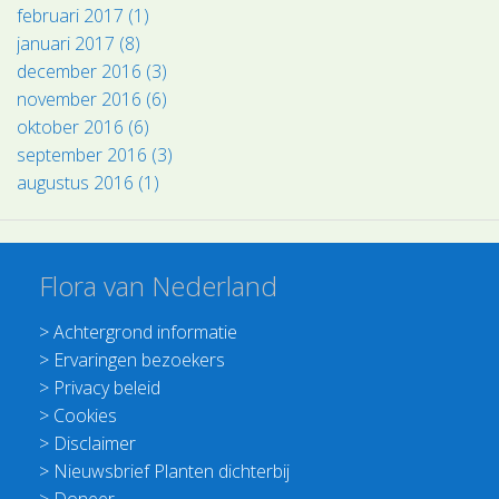
februari 2017 (1)
januari 2017 (8)
december 2016 (3)
november 2016 (6)
oktober 2016 (6)
september 2016 (3)
augustus 2016 (1)
Flora van Nederland
>
Achtergrond informatie
>
Ervaringen bezoekers
>
Privacy beleid
>
Cookies
>
Disclaimer
>
Nieuwsbrief Planten dichterbij
>
Doneer