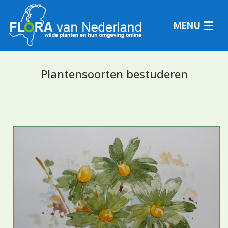
MENU
Plantensoorten bestuderen
Plantensoorten
Plantengemeenschappen
Determineren