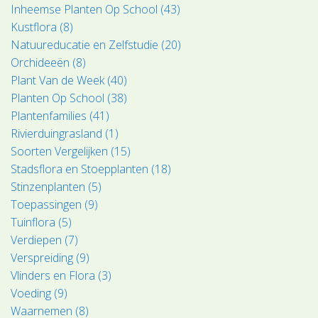
Inheemse Planten Op School (43)
Kustflora (8)
Natuureducatie en Zelfstudie (20)
Orchideeën (8)
Plant Van de Week (40)
Planten Op School (38)
Plantenfamilies (41)
Rivierduingrasland (1)
Soorten Vergelijken (15)
Stadsflora en Stoepplanten (18)
Stinzenplanten (5)
Toepassingen (9)
Tuinflora (5)
Verdiepen (7)
Verspreiding (9)
Vlinders en Flora (3)
Voeding (9)
Waarnemen (8)