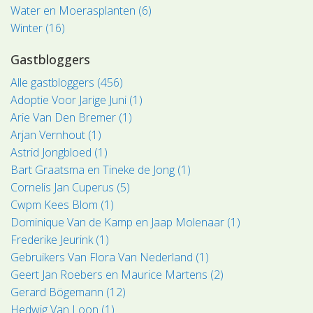
Water en Moerasplanten (6)
Winter (16)
Gastbloggers
Alle gastbloggers (456)
Adoptie Voor Jarige Juni (1)
Arie Van Den Bremer (1)
Arjan Vernhout (1)
Astrid Jongbloed (1)
Bart Graatsma en Tineke de Jong (1)
Cornelis Jan Cuperus (5)
Cwpm Kees Blom (1)
Dominique Van de Kamp en Jaap Molenaar (1)
Frederike Jeurink (1)
Gebruikers Van Flora Van Nederland (1)
Geert Jan Roebers en Maurice Martens (2)
Gerard Bögemann (12)
Hedwig Van Loon (1)