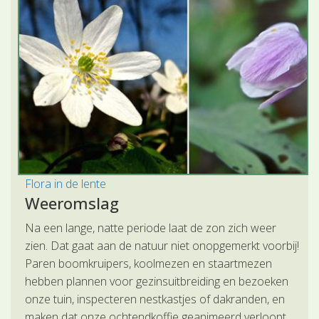
Flora in de lente
Weeromslag
Na een lange, natte periode laat de zon zich weer
zien. Dat gaat aan de natuur niet onopgemerkt voorbij!
Paren boomkruipers, koolmezen en staartmezen
hebben plannen voor gezinsuitbreiding en bezoeken
onze tuin, inspecteren nestkastjes of dakranden, en
maken dat onze ochtendkoffie geanimeerd verloopt.