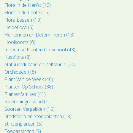
Flora in de Herfst (12)
Flora in de Lente (16)
Flora Lessen (19)
Heideflora (6)
Herkennen en Determineren (13)
Hooikoorts (6)
Inheemse Planten Op School (43)
Kustflora (8)
Natuureducatie en Zelfstudie (20)
Orchideeën (8)
Plant Van de Week (40)
Planten Op School (38)
Plantenfamilies (41)
Rivierduingrasland (1)
Soorten Vergelijken (15)
Stadsflora en Stoepplanten (18)
Stinzenplanten (5)
Toepassingen (9)