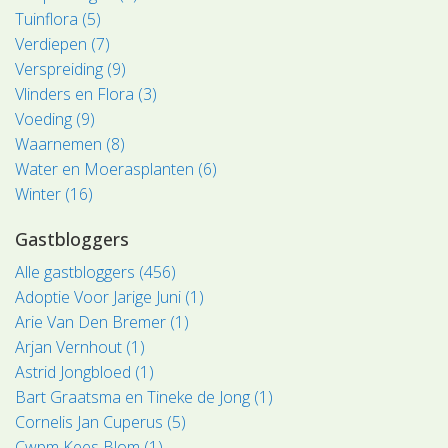
Tuinflora (5)
Verdiepen (7)
Verspreiding (9)
Vlinders en Flora (3)
Voeding (9)
Waarnemen (8)
Water en Moerasplanten (6)
Winter (16)
Gastbloggers
Alle gastbloggers (456)
Adoptie Voor Jarige Juni (1)
Arie Van Den Bremer (1)
Arjan Vernhout (1)
Astrid Jongbloed (1)
Bart Graatsma en Tineke de Jong (1)
Cornelis Jan Cuperus (5)
Cwpm Kees Blom (1)