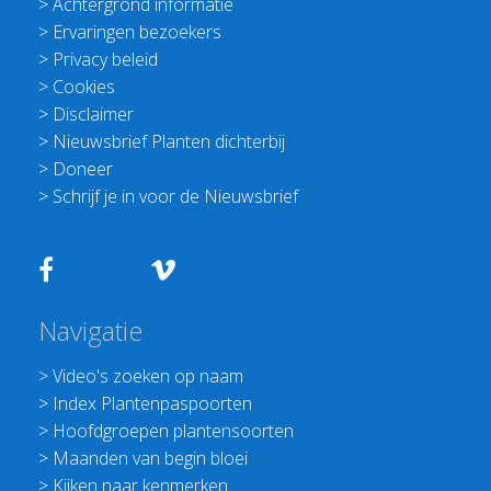
>
Achtergrond informatie
>
Ervaringen bezoekers
>
Privacy beleid
>
Cookies
>
Disclaimer
>
Nieuwsbrief Planten dichterbij
>
Doneer
>
Schrijf je in voor de Nieuwsbrief
Navigatie
>
Video's zoeken op naam
>
Index Plantenpaspoorten
>
Hoofdgroepen plantensoorten
>
Maanden van begin bloei
>
Kijken naar kenmerken