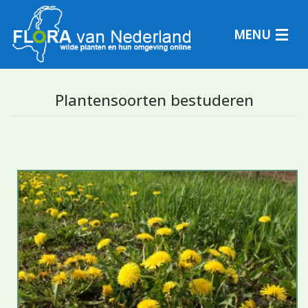
MENU
Plantensoorten bestuderen
Plantensoorten
Plantengemeenschappen
Determineren