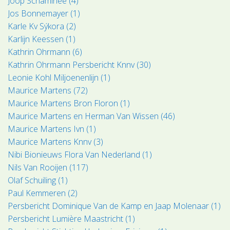
Joop Schaminée (4)
Jos Bonnemayer (1)
Karle Kv Sýkora (2)
Karlijn Keessen (1)
Kathrin Ohrmann (6)
Kathrin Ohrmann Persbericht Knnv (30)
Leonie Kohl Miljoenenlijn (1)
Maurice Martens (72)
Maurice Martens Bron Floron (1)
Maurice Martens en Herman Van Wissen (46)
Maurice Martens Ivn (1)
Maurice Martens Knnv (3)
Nibi Bionieuws Flora Van Nederland (1)
Nils Van Rooijen (117)
Olaf Schuiling (1)
Paul Kemmeren (2)
Persbericht Dominique Van de Kamp en Jaap Molenaar (1)
Persbericht Lumière Maastricht (1)