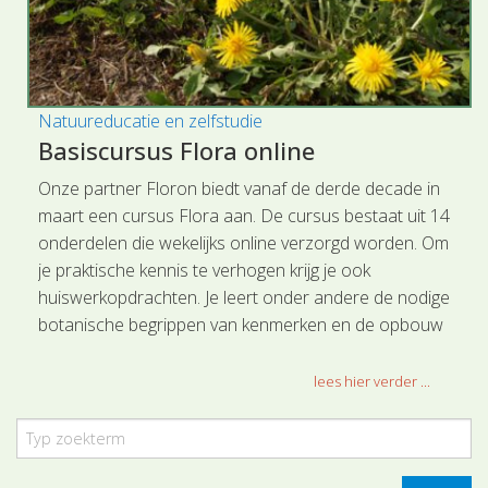
Natuureducatie en zelfstudie
Basiscursus Flora online
Onze partner Floron biedt vanaf de derde decade in
maart een cursus Flora aan. De cursus bestaat uit 14
onderdelen die wekelijks online verzorgd worden. Om
je praktische kennis te verhogen krijg je ook
huiswerkopdrachten. Je leert onder andere de nodige
botanische begrippen van kenmerken en de opbouw
van de plantenfamilies.
lees hier verder ...