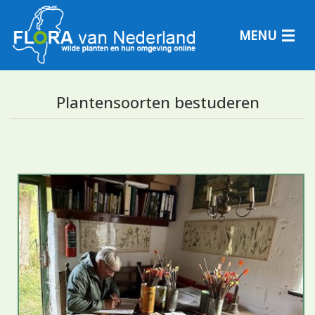
MENU
Plantensoorten bestuderen
Plantensoorten
Plantengemeenschappen
Determineren