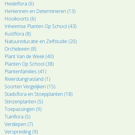
Heideflora (6)
Herkennen en Determineren (13)
Hooikoorts (6)
Inheemse Planten Op School (43)
Kustflora (8)
Natuureducatie en Zelfstudie (20)
Orchideeën (8)
Plant Van de Week (40)
Planten Op School (38)
Plantenfamilies (41)
Rivierduingrasland (1)
Soorten Vergelijken (15)
Stadsflora en Stoepplanten (18)
Stinzenplanten (5)
Toepassingen (9)
Tuinflora (5)
Verdiepen (7)
Verspreiding (9)