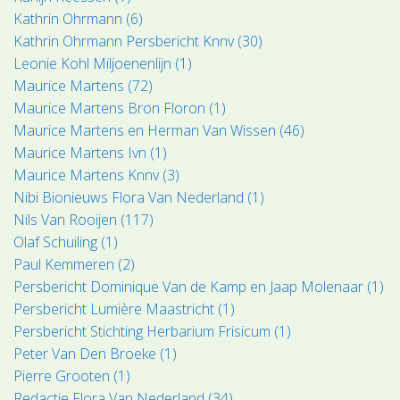
Kathrin Ohrmann (6)
Kathrin Ohrmann Persbericht Knnv (30)
Leonie Kohl Miljoenenlijn (1)
Maurice Martens (72)
Maurice Martens Bron Floron (1)
Maurice Martens en Herman Van Wissen (46)
Maurice Martens Ivn (1)
Maurice Martens Knnv (3)
Nibi Bionieuws Flora Van Nederland (1)
Nils Van Rooijen (117)
Olaf Schuiling (1)
Paul Kemmeren (2)
Persbericht Dominique Van de Kamp en Jaap Molenaar (1)
Persbericht Lumière Maastricht (1)
Persbericht Stichting Herbarium Frisicum (1)
Peter Van Den Broeke (1)
Pierre Grooten (1)
Redactie Flora Van Nederland (34)