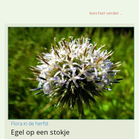
lees hier verder ...
Flora in de herfst
Egel op een stokje