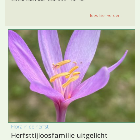
lees hier verder ...
Flora in de herfst
Herfsttijloosfamilie uitgelicht