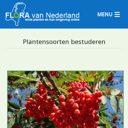
MENU
Plantensoorten bestuderen
Plantensoorten
Plantengemeenschappen
Determineren