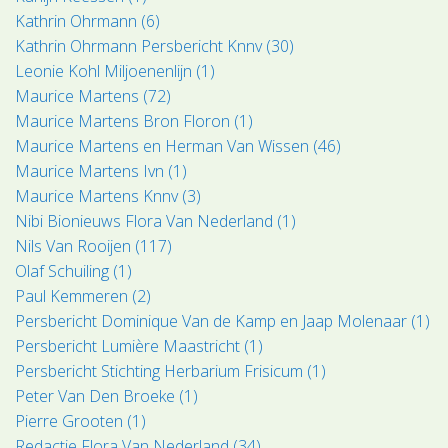
Kathrin Ohrmann (6)
Kathrin Ohrmann Persbericht Knnv (30)
Leonie Kohl Miljoenenlijn (1)
Maurice Martens (72)
Maurice Martens Bron Floron (1)
Maurice Martens en Herman Van Wissen (46)
Maurice Martens Ivn (1)
Maurice Martens Knnv (3)
Nibi Bionieuws Flora Van Nederland (1)
Nils Van Rooijen (117)
Olaf Schuiling (1)
Paul Kemmeren (2)
Persbericht Dominique Van de Kamp en Jaap Molenaar (1)
Persbericht Lumière Maastricht (1)
Persbericht Stichting Herbarium Frisicum (1)
Peter Van Den Broeke (1)
Pierre Grooten (1)
Redactie Flora Van Nederland (34)