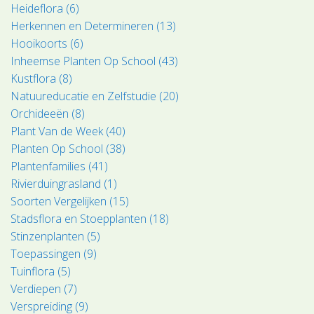
Heideflora (6)
Herkennen en Determineren (13)
Hooikoorts (6)
Inheemse Planten Op School (43)
Kustflora (8)
Natuureducatie en Zelfstudie (20)
Orchideeën (8)
Plant Van de Week (40)
Planten Op School (38)
Plantenfamilies (41)
Rivierduingrasland (1)
Soorten Vergelijken (15)
Stadsflora en Stoepplanten (18)
Stinzenplanten (5)
Toepassingen (9)
Tuinflora (5)
Verdiepen (7)
Verspreiding (9)