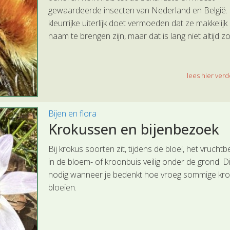
gewaardeerde insecten van Nederland en België.
kleurrijke uiterlijk doet vermoeden dat ze makkelijk
naam te brengen zijn, maar dat is lang niet altijd zo
lees hier verde
Bijen en flora
Krokussen en bijenbezoek
Bij krokus soorten zit, tijdens de bloei, het vruchtb
in de bloem- of kroonbuis veilig onder de grond. Di
nodig wanneer je bedenkt hoe vroeg sommige kr
bloeien.