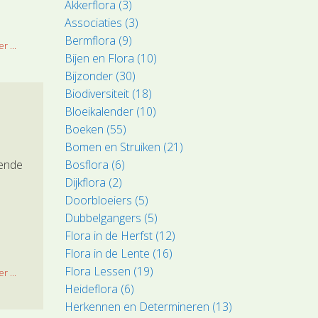
Akkerflora (3)
Associaties (3)
Bermflora (9)
r ...
Bijen en Flora (10)
Bijzonder (30)
Biodiversiteit (18)
Bloeikalender (10)
Boeken (55)
Bomen en Struiken (21)
Bosflora (6)
fende
Dijkflora (2)
Doorbloeiers (5)
Dubbelgangers (5)
Flora in de Herfst (12)
Flora in de Lente (16)
Flora Lessen (19)
r ...
Heideflora (6)
Herkennen en Determineren (13)