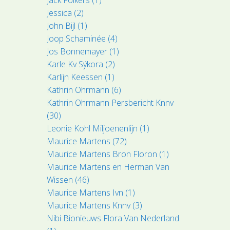
Jessica (2)
John Bijl (1)
Joop Schaminée (4)
Jos Bonnemayer (1)
Karle Kv Sýkora (2)
Karlijn Keessen (1)
Kathrin Ohrmann (6)
Kathrin Ohrmann Persbericht Knnv
(30)
Leonie Kohl Miljoenenlijn (1)
Maurice Martens (72)
Maurice Martens Bron Floron (1)
Maurice Martens en Herman Van
Wissen (46)
Maurice Martens Ivn (1)
Maurice Martens Knnv (3)
Nibi Bionieuws Flora Van Nederland