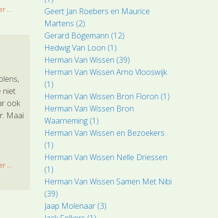
r ...
Geert Jan Roebers en Maurice
Martens (2)
Gerard Bögemann (12)
Hedwig Van Loon (1)
Herman Van Wissen (39)
Herman Van Wissen Arno Vlooswijk
olens,
(1)
 niet
Herman Van Wissen Bron Floron (1)
ar ook
Herman Van Wissen Bron
r. Maai
Waarneming (1)
Herman Van Wissen en Bezoekers
(1)
Herman Van Wissen Nelle Driessen
r ...
(1)
Herman Van Wissen Samen Met Nibi
(39)
Jaap Molenaar (3)
Jack Folkers (1)