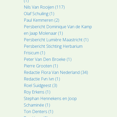
(1)
Nils Van Rooijen (117)
Olaf Schuiling (1)
Paul Kemmeren (2)
Persbericht Dominique Van de Kamp
en Jaap Molenaar (1)
Persbericht Lumière Maastricht (1)
Persbericht Stichting Herbarium
Frisicum (1)
Peter Van Den Broeke (1)
Pierre Grooten (1)
Redactie Flora Van Nederland (34)
Redactie Fvn Ivn (1)
Roel Suidgeest (3)
Roy Erkens (1)
Stephan Hennekens en Joop
Schaminée (1)
Ton Denters (1)