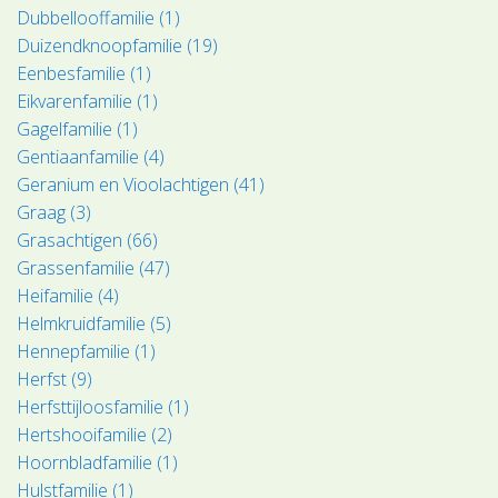
Dubbellooffamilie (1)
Duizendknoopfamilie (19)
Eenbesfamilie (1)
Eikvarenfamilie (1)
Gagelfamilie (1)
Gentiaanfamilie (4)
Geranium en Vioolachtigen (41)
Graag (3)
Grasachtigen (66)
Grassenfamilie (47)
Heifamilie (4)
Helmkruidfamilie (5)
Hennepfamilie (1)
Herfst (9)
Herfsttijloosfamilie (1)
Hertshooifamilie (2)
Hoornbladfamilie (1)
Hulstfamilie (1)