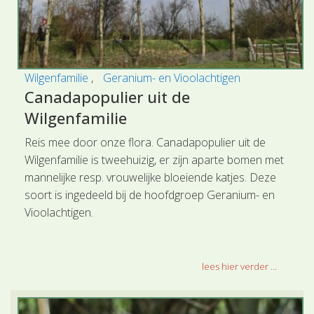
Wilgenfamilie
Geranium- en Vioolachtigen
Canadapopulier uit de
Wilgenfamilie
Reis mee door onze flora. Canadapopulier uit de
Wilgenfamilie is tweehuizig, er zijn aparte bomen met
mannelijke resp. vrouwelijke bloeiende katjes. Deze
soort is ingedeeld bij de hoofdgroep Geranium- en
Vioolachtigen.
lees hier verder ...