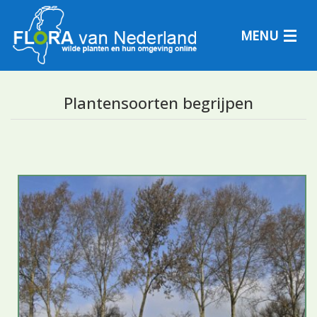
MENU
Plantensoorten begrijpen
Plantensoorten
Plantengemeenschappen
Determineren