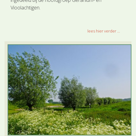
ingedeeld bij de hoofdgroep Geranium- en
Vioolachtigen.
lees hier verder ...