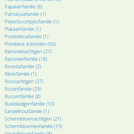
Papaverfamilie (8)
Parnassiafamilie (1)
Peperboompjesfamilie (1)
Plataanfamilie (1)
Pontederiafamilie (1)
Primitieve Asteriden (56)
Ranonkelachtigen (27)
Ranonkelfamilie (18)
Resedafamilie (2)
Ribesfamilie (1)
Roosachtigen (37)
Rozenfamilie (29)
Russenfamilie (8)
Ruwbladigenfamilie (10)
Sandelhoutfamilie (1)
Schermbloemachtigen (21)
Schermbloemenfamilie (19)
Sleutelbloemfamilie (8)