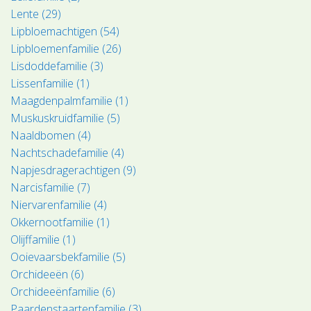
Lente (29)
Lipbloemachtigen (54)
Lipbloemenfamilie (26)
Lisdoddefamilie (3)
Lissenfamilie (1)
Maagdenpalmfamilie (1)
Muskuskruidfamilie (5)
Naaldbomen (4)
Nachtschadefamilie (4)
Napjesdragerachtigen (9)
Narcisfamilie (7)
Niervarenfamilie (4)
Okkernootfamilie (1)
Olijffamilie (1)
Ooievaarsbekfamilie (5)
Orchideeën (6)
Orchideeënfamilie (6)
Paardenstaartenfamilie (3)