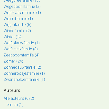
Weegbreefamilie (17)
Wegedoornfamilie (2)
Wijfjesvarenfamilie (1)
Wijnruitfamilie (1)
Wilgenfamilie (6)
Windefamilie (2)
Winter (14)
Wolfsklauwfamilie (1)
Wolfsmelkfamilie (8)
Zeepboomfamilie (4)
Zomer (24)
Zonnedauwfamilie (2)
Zonneroosjesfamilie (1)
Zwanenbloemfamilie (1)
Auteurs
Alle auteurs (672)
Herman (1)