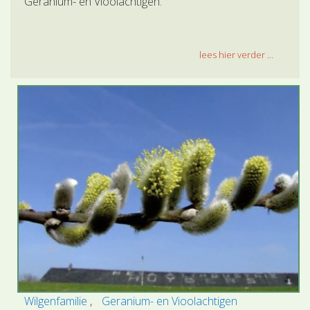
Geranium- en Vioolachtigen.
lees hier verder ...
Wilgenfamilie
Geranium- en Vioolachtigen