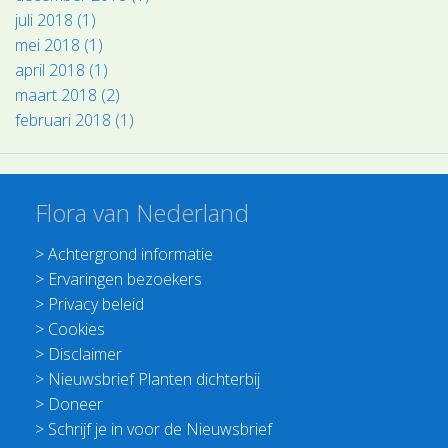
juli 2018 (1)
mei 2018 (1)
april 2018 (1)
maart 2018 (2)
februari 2018 (1)
Flora van Nederland
>
Achtergrond informatie
>
Ervaringen bezoekers
>
Privacy beleid
>
Cookies
>
Disclaimer
>
Nieuwsbrief Planten dichterbij
>
Doneer
>
Schrijf je in voor de Nieuwsbrief