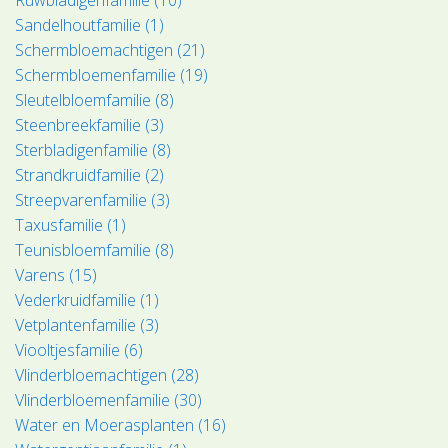
Sandelhoutfamilie (1)
Schermbloemachtigen (21)
Schermbloemenfamilie (19)
Sleutelbloemfamilie (8)
Steenbreekfamilie (3)
Sterbladigenfamilie (8)
Strandkruidfamilie (2)
Streepvarenfamilie (3)
Taxusfamilie (1)
Teunisbloemfamilie (8)
Varens (15)
Vederkruidfamilie (1)
Vetplantenfamilie (3)
Viooltjesfamilie (6)
Vlinderbloemachtigen (28)
Vlinderbloemenfamilie (30)
Water en Moerasplanten (16)