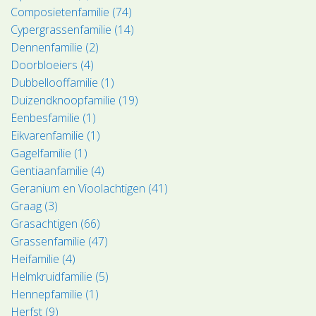
Composietenfamilie (74)
Cypergrassenfamilie (14)
Dennenfamilie (2)
Doorbloeiers (4)
Dubbellooffamilie (1)
Duizendknoopfamilie (19)
Eenbesfamilie (1)
Eikvarenfamilie (1)
Gagelfamilie (1)
Gentiaanfamilie (4)
Geranium en Vioolachtigen (41)
Graag (3)
Grasachtigen (66)
Grassenfamilie (47)
Heifamilie (4)
Helmkruidfamilie (5)
Hennepfamilie (1)
Herfst (9)