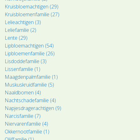
Kruisbloemachtigen (29)
Kruisbloemenfamilie (27)
Lelieachtigen (3)
Leliefamilie (2)
Lente (29)
Lipbloemachtigen (54)
Lipbloemenfamilie (26)
Lisdoddefamilie (3)
Lissenfamilie (1)
Maagdenpalmfamilie (1)
Muskuskruidfamilie (5)
Naaldbomen (4)
Nachtschadefamilie (4)
Napjesdragerachtigen (9)
Narcisfamilie (7)
Niervarenfamilie (4)
Okkernootfamilie (1)
Olijffamilie (1)