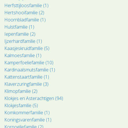
Herfsttijloosfamilie (1)
Hertshooifamilie (2)
Hoornbladfamilie (1)
Hulstfamilie (1)
Iepenfamilie (2)
Ijzerhardfamilie (1)
Kaasjeskruidfamilie (5)
Kalmoesfamilie (1)
Kamperfoeliefamilie (10)
Kardinaalsmutsfamilie (1)
Kattenstaartfamilie (1)
Klaverzuringfamilie (3)
Klimopfamilie (2)
Klokjes en Asterachtigen (94)
Klokjesfamilie (5)
Komkommerfamilie (1)
Koningsvarenfamilie (1)
Kornoeljefamilie (2)