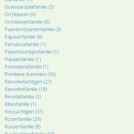
Ooievaarsbekfamilie (5)
Orchideeën (6)
Orchideeënfamilie (6)
Paardenstaartenfamilie (3)
Papaverfamilie (8)
Parnassiafamilie (1)
Peperboompjesfamilie (1)
Plataanfamilie (1)
Pontederiafamilie (1)
Primitieve Asteriden (56)
Ranonkelachtigen (27)
Ranonkelfamilie (18)
Resedafamilie (2)
Ribesfamilie (1)
Roosachtigen (37)
Rozenfamilie (29)
Russenfamilie (8)
Ruwbladigenfamilie (10)