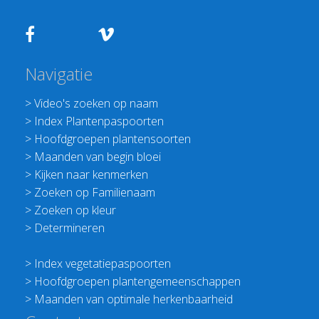
Navigatie
>
Video's zoeken op naam
>
Index Plantenpaspoorten
>
Hoofdgroepen plantensoorten
>
Maanden van begin bloei
>
Kijken naar kenmerken
>
Zoeken op Familienaam
>
Zoeken op kleur
>
Determineren
>
Index vegetatiepaspoorten
>
Hoofdgroepen plantengemeenschappen
>
Maanden van optimale herkenbaarheid