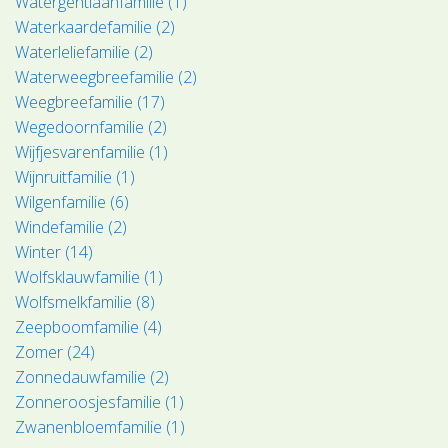
Watergentiaanfamilie (1)
Waterkaardefamilie (2)
Waterleliefamilie (2)
Waterweegbreefamilie (2)
Weegbreefamilie (17)
Wegedoornfamilie (2)
Wijfjesvarenfamilie (1)
Wijnruitfamilie (1)
Wilgenfamilie (6)
Windefamilie (2)
Winter (14)
Wolfsklauwfamilie (1)
Wolfsmelkfamilie (8)
Zeepboomfamilie (4)
Zomer (24)
Zonnedauwfamilie (2)
Zonneroosjesfamilie (1)
Zwanenbloemfamilie (1)