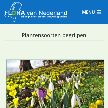
MENU
Plantensoorten begrijpen
Plantensoorten
Plantengemeenschappen
Determineren