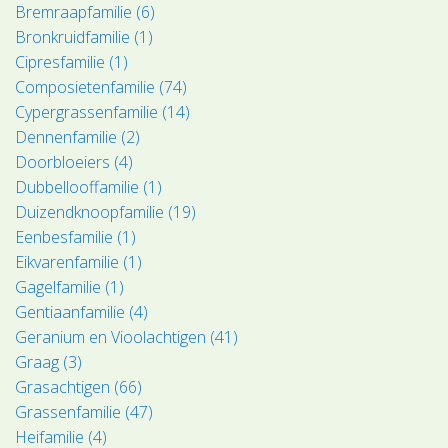
Bremraapfamilie (6)
Bronkruidfamilie (1)
Cipresfamilie (1)
Composietenfamilie (74)
Cypergrassenfamilie (14)
Dennenfamilie (2)
Doorbloeiers (4)
Dubbellooffamilie (1)
Duizendknoopfamilie (19)
Eenbesfamilie (1)
Eikvarenfamilie (1)
Gagelfamilie (1)
Gentiaanfamilie (4)
Geranium en Vioolachtigen (41)
Graag (3)
Grasachtigen (66)
Grassenfamilie (47)
Heifamilie (4)