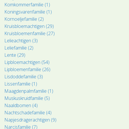
Komkommerfamilie (1)
Koningsvarenfamilie (1)
Kornoeljefamilie (2)
Kruisbloemachtigen (29)
Kruisbloemenfamilie (27)
Lelieachtigen (3)
Leliefamilie (2)
Lente (29)
Lipbloemachtigen (54)
Lipbloemenfamilie (26)
Lisdoddefamilie (3)
Lissenfamilie (1)
Maagdenpalmfamilie (1)
Muskuskruidfamilie (5)
Naaldbomen (4)
Nachtschadefamilie (4)
Napjesdragerachtigen (9)
Narcisfamilie (7)