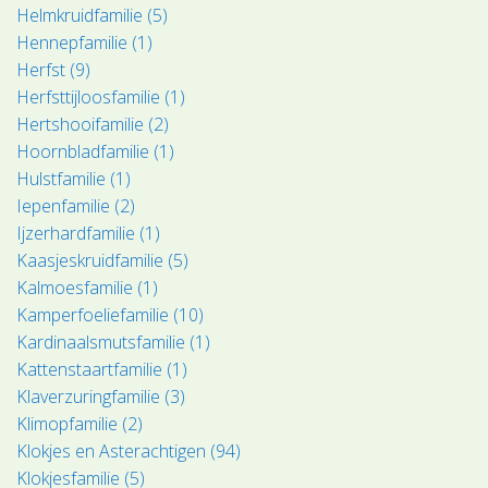
Helmkruidfamilie (5)
Hennepfamilie (1)
Herfst (9)
Herfsttijloosfamilie (1)
Hertshooifamilie (2)
Hoornbladfamilie (1)
Hulstfamilie (1)
Iepenfamilie (2)
Ijzerhardfamilie (1)
Kaasjeskruidfamilie (5)
Kalmoesfamilie (1)
Kamperfoeliefamilie (10)
Kardinaalsmutsfamilie (1)
Kattenstaartfamilie (1)
Klaverzuringfamilie (3)
Klimopfamilie (2)
Klokjes en Asterachtigen (94)
Klokjesfamilie (5)