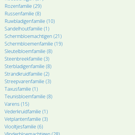
Rozenfamilie (29)
Russenfamilie (8)
Ruwbladigenfamilie (10)
Sandelhoutfamilie (1)
Schermbloemachtigen (21)
Schermbloemenfamilie (19)
Sleutelbloemfamilie (8)
Steenbreekfamilie (3)
Sterbladigenfamilie (8)
Strandkruidfamilie (2)
Streepvarenfamilie (3)
Taxusfamilie (1)
Teunisbloemfamilie (8)
Varens (15)
Vederkruidfamilie (1)
Vetplantenfamilie (3)
Viooltjesfamilie (6)
Vlinderbloemachtigen (28)