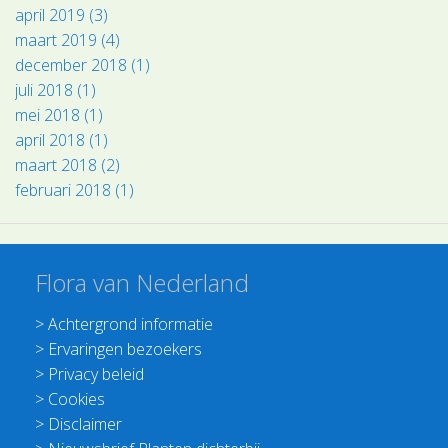
april 2019 (3)
maart 2019 (4)
december 2018 (1)
juli 2018 (1)
mei 2018 (1)
april 2018 (1)
maart 2018 (2)
februari 2018 (1)
Flora van Nederland
>
Achtergrond informatie
>
Ervaringen bezoekers
>
Privacy beleid
>
Cookies
>
Disclaimer