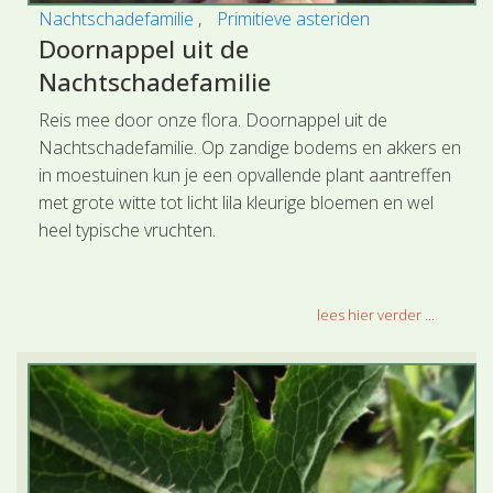
Nachtschadefamilie
Primitieve asteriden
Doornappel uit de
Nachtschadefamilie
Reis mee door onze flora. Doornappel uit de
Nachtschadefamilie. Op zandige bodems en akkers en
in moestuinen kun je een opvallende plant aantreffen
met grote witte tot licht lila kleurige bloemen en wel
heel typische vruchten.
lees hier verder ...