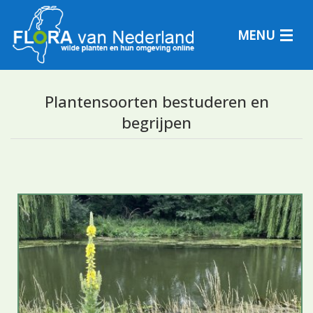
MENU
Plantensoorten bestuderen en
begrijpen
Plantensoorten
Plantengemeenschappen
Determineren