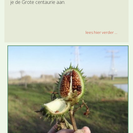
je de Grote centaurie aan.
lees hier verder ...