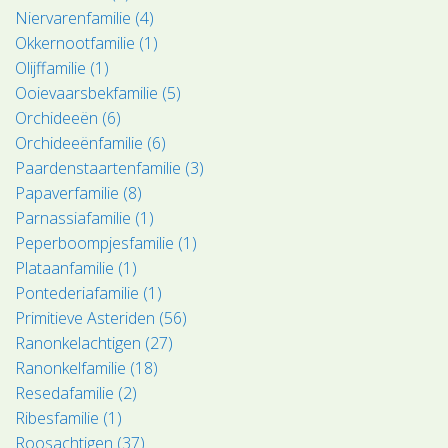
Niervarenfamilie (4)
Okkernootfamilie (1)
Olijffamilie (1)
Ooievaarsbekfamilie (5)
Orchideeën (6)
Orchideeënfamilie (6)
Paardenstaartenfamilie (3)
Papaverfamilie (8)
Parnassiafamilie (1)
Peperboompjesfamilie (1)
Plataanfamilie (1)
Pontederiafamilie (1)
Primitieve Asteriden (56)
Ranonkelachtigen (27)
Ranonkelfamilie (18)
Resedafamilie (2)
Ribesfamilie (1)
Roosachtigen (37)