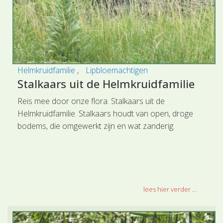
Helmkruidfamilie
Lipbloemachtigen
Stalkaars uit de Helmkruidfamilie
Reis mee door onze flora. Stalkaars uit de
Helmkruidfamilie. Stalkaars houdt van open, droge
bodems, die omgewerkt zijn en wat zanderig.
lees hier verder ...