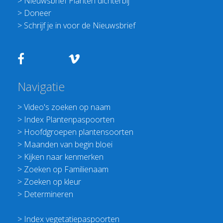
>
Nieuwsbrief Planten dichterbij
>
Doneer
>
Schrijf je in voor de Nieuwsbrief
Navigatie
>
Video's zoeken op naam
>
Index Plantenpaspoorten
>
Hoofdgroepen plantensoorten
>
Maanden van begin bloei
>
Kijken naar kenmerken
>
Zoeken op Familienaam
>
Zoeken op kleur
>
Determineren
>
Index vegetatiepaspoorten