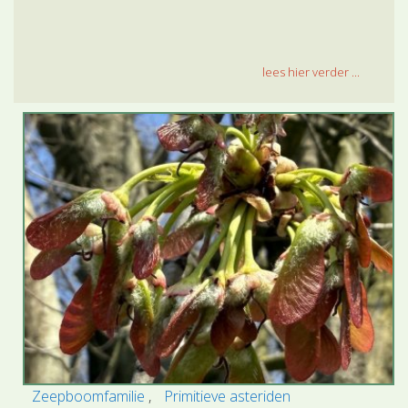
lees hier verder ...
Zeepboomfamilie
Primitieve asteriden