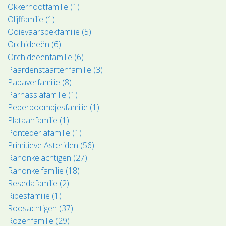
Okkernootfamilie (1)
Olijffamilie (1)
Ooievaarsbekfamilie (5)
Orchideeën (6)
Orchideeënfamilie (6)
Paardenstaartenfamilie (3)
Papaverfamilie (8)
Parnassiafamilie (1)
Peperboompjesfamilie (1)
Plataanfamilie (1)
Pontederiafamilie (1)
Primitieve Asteriden (56)
Ranonkelachtigen (27)
Ranonkelfamilie (18)
Resedafamilie (2)
Ribesfamilie (1)
Roosachtigen (37)
Rozenfamilie (29)