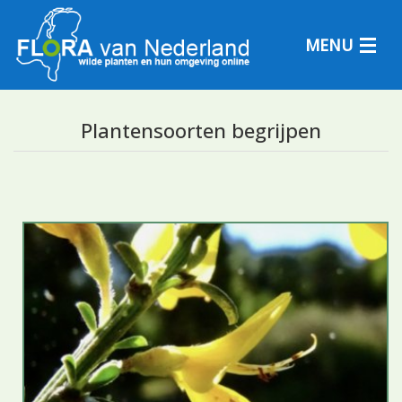
MENU
Plantensoorten begrijpen
Plantensoorten
Plantengemeenschappen
Determineren