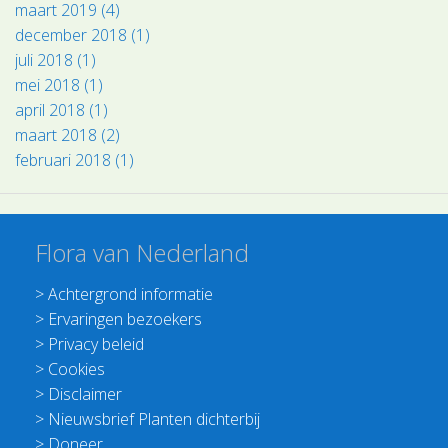
maart 2019 (4)
december 2018 (1)
juli 2018 (1)
mei 2018 (1)
april 2018 (1)
maart 2018 (2)
februari 2018 (1)
Flora van Nederland
>
Achtergrond informatie
>
Ervaringen bezoekers
>
Privacy beleid
>
Cookies
>
Disclaimer
>
Nieuwsbrief Planten dichterbij
>
Doneer