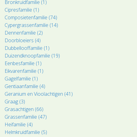
Bronkruidfamilie (1)
Cipresfamilie (1)
Composietenfamilie (74)
Cypergrassenfamilie (14)
Dennenfamilie (2)
Doorbloeiers (4)
Dubbellooffamilie (1)
Duizendknoopfamilie (19)
Eenbesfamilie (1)
Eikvarenfamilie (1)
Gagelfamilie (1)
Gentiaanfamilie (4)
Geranium en Vioolachtigen (41)
Graag (3)
Grasachtigen (66)
Grassenfamilie (47)
Heifamilie (4)
Helmkruidfamilie (5)