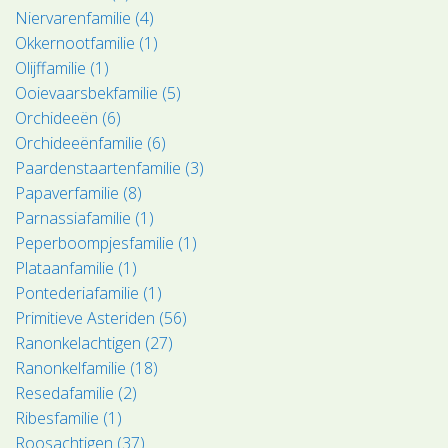
Niervarenfamilie (4)
Okkernootfamilie (1)
Olijffamilie (1)
Ooievaarsbekfamilie (5)
Orchideeën (6)
Orchideeënfamilie (6)
Paardenstaartenfamilie (3)
Papaverfamilie (8)
Parnassiafamilie (1)
Peperboompjesfamilie (1)
Plataanfamilie (1)
Pontederiafamilie (1)
Primitieve Asteriden (56)
Ranonkelachtigen (27)
Ranonkelfamilie (18)
Resedafamilie (2)
Ribesfamilie (1)
Roosachtigen (37)