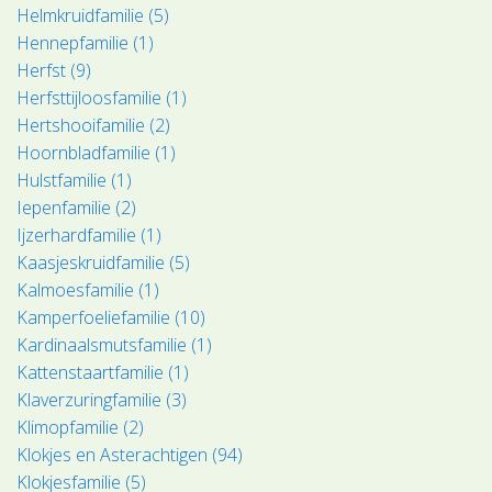
Helmkruidfamilie (5)
Hennepfamilie (1)
Herfst (9)
Herfsttijloosfamilie (1)
Hertshooifamilie (2)
Hoornbladfamilie (1)
Hulstfamilie (1)
Iepenfamilie (2)
Ijzerhardfamilie (1)
Kaasjeskruidfamilie (5)
Kalmoesfamilie (1)
Kamperfoeliefamilie (10)
Kardinaalsmutsfamilie (1)
Kattenstaartfamilie (1)
Klaverzuringfamilie (3)
Klimopfamilie (2)
Klokjes en Asterachtigen (94)
Klokjesfamilie (5)