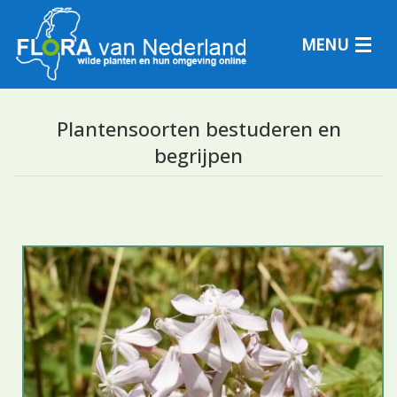
MENU
Plantensoorten bestuderen en
begrijpen
Plantensoorten
Plantengemeenschappen
Determineren