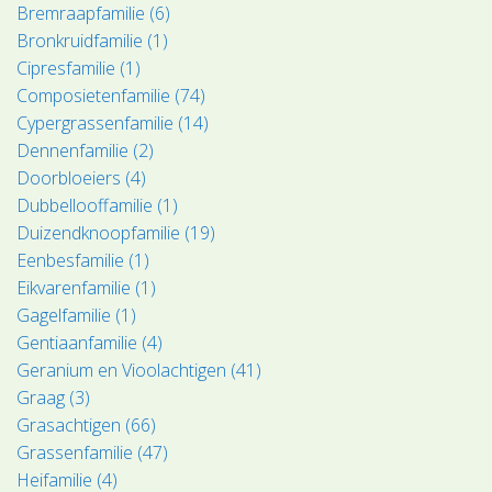
Bremraapfamilie (6)
Bronkruidfamilie (1)
Cipresfamilie (1)
Composietenfamilie (74)
Cypergrassenfamilie (14)
Dennenfamilie (2)
Doorbloeiers (4)
Dubbellooffamilie (1)
Duizendknoopfamilie (19)
Eenbesfamilie (1)
Eikvarenfamilie (1)
Gagelfamilie (1)
Gentiaanfamilie (4)
Geranium en Vioolachtigen (41)
Graag (3)
Grasachtigen (66)
Grassenfamilie (47)
Heifamilie (4)