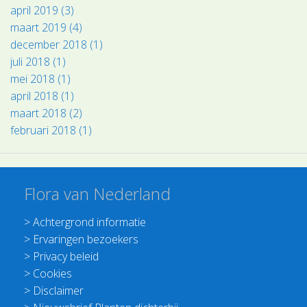
april 2019 (3)
maart 2019 (4)
december 2018 (1)
juli 2018 (1)
mei 2018 (1)
april 2018 (1)
maart 2018 (2)
februari 2018 (1)
Flora van Nederland
>
Achtergrond informatie
>
Ervaringen bezoekers
>
Privacy beleid
>
Cookies
>
Disclaimer