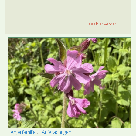
lees hier verder ...
Anjerfamilie
Anjerachtigen