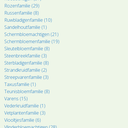
Rozenfamilie (29)
Russenfamilie (8)
Ruwbladigenfamilie (10)
Sandelhoutfamilie (1)
Schermbloemachtigen (21)
Schermbloemenfamilie (19)
Sleutelbloemfamilie (8)
Steenbreekfamilie (3)
Sterbladigenfamilie (8)
Strandkruidfamilie (2)
Streepvarenfamilie (3)
Taxusfamilie (1)
Teunisbloemfamilie (8)
Varens (15)
Vederkruidfamilie (1)
Vetplantenfamilie (3)
Viooltjesfamilie (6)
Vlinderbloemachtigen (28)