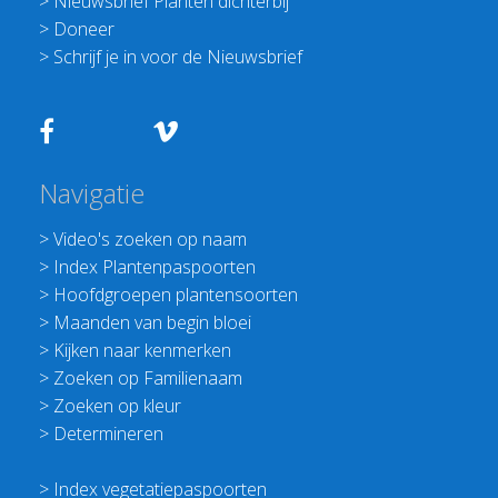
>
Nieuwsbrief Planten dichterbij
>
Doneer
>
Schrijf je in voor de Nieuwsbrief
Navigatie
>
Video's zoeken op naam
>
Index Plantenpaspoorten
>
Hoofdgroepen plantensoorten
>
Maanden van begin bloei
>
Kijken naar kenmerken
>
Zoeken op Familienaam
>
Zoeken op kleur
>
Determineren
>
Index vegetatiepaspoorten