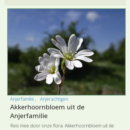
Anjerfamilie
Anjerachtigen
Akkerhoornbloem uit de
Anjerfamilie
Reis mee door onze flora. Akkerhoornbloem uit de