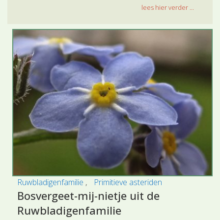
lees hier verder ...
Ruwbladigenfamilie
Primitieve asteriden
Bosvergeet-mij-nietje uit de
Ruwbladigenfamilie