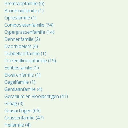
Bremraapfamilie (6)
Bronkruidfamilie (1)
Cipresfamilie (1)
Composietenfamilie (74)
Cypergrassenfamilie (14)
Dennenfamilie (2)
Doorbloeiers (4)
Dubbellooffamilie (1)
Duizendknoopfamilie (19)
Eenbesfamilie (1)
Eikvarenfamilie (1)
Gagelfamilie (1)
Gentiaanfamilie (4)
Geranium en Vioolachtigen (41)
Graag (3)
Grasachtigen (66)
Grassenfamilie (47)
Heifamilie (4)