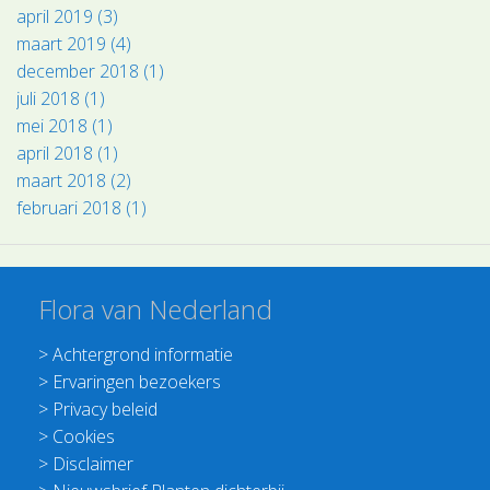
april 2019 (3)
maart 2019 (4)
december 2018 (1)
juli 2018 (1)
mei 2018 (1)
april 2018 (1)
maart 2018 (2)
februari 2018 (1)
Flora van Nederland
>
Achtergrond informatie
>
Ervaringen bezoekers
>
Privacy beleid
>
Cookies
>
Disclaimer