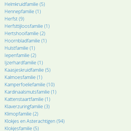
Helmkruidfamilie (5)
Hennepfamilie (1)
Herfst (9)
Herfsttijloosfamilie (1)
Hertshooifamilie (2)
Hoornbladfamilie (1)
Hulstfamilie (1)
Iepenfamilie (2)
Ijzerhardfamilie (1)
Kaasjeskruidfamilie (5)
Kalmoesfamilie (1)
Kamperfoeliefamilie (10)
Kardinaalsmutsfamilie (1)
Kattenstaartfamilie (1)
Klaverzuringfamilie (3)
Klimopfamilie (2)
Klokjes en Asterachtigen (94)
Klokjesfamilie (5)