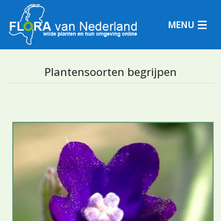
MENU
Plantensoorten begrijpen
Plantensoorten
Plantengemeenschappen
Determineren