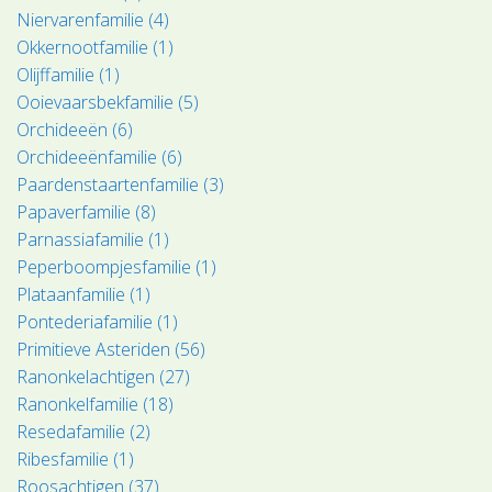
Niervarenfamilie (4)
Okkernootfamilie (1)
Olijffamilie (1)
Ooievaarsbekfamilie (5)
Orchideeën (6)
Orchideeënfamilie (6)
Paardenstaartenfamilie (3)
Papaverfamilie (8)
Parnassiafamilie (1)
Peperboompjesfamilie (1)
Plataanfamilie (1)
Pontederiafamilie (1)
Primitieve Asteriden (56)
Ranonkelachtigen (27)
Ranonkelfamilie (18)
Resedafamilie (2)
Ribesfamilie (1)
Roosachtigen (37)