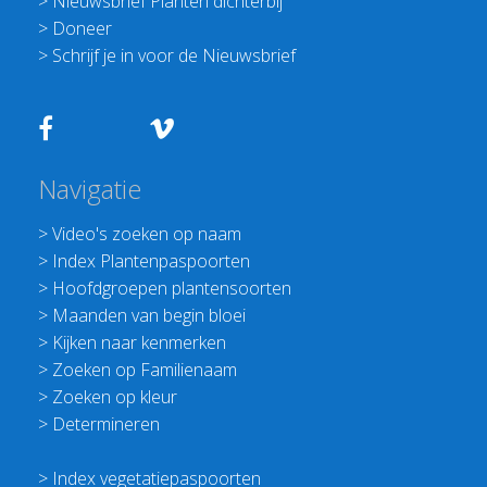
>
Nieuwsbrief Planten dichterbij
>
Doneer
>
Schrijf je in voor de Nieuwsbrief
Navigatie
>
Video's zoeken op naam
>
Index Plantenpaspoorten
>
Hoofdgroepen plantensoorten
>
Maanden van begin bloei
>
Kijken naar kenmerken
>
Zoeken op Familienaam
>
Zoeken op kleur
>
Determineren
>
Index vegetatiepaspoorten