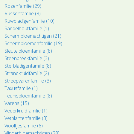
Rozenfamilie (29)
Russenfamilie (8)
Ruwbladigenfamilie (10)
Sandelhoutfamilie (1)
Schermbloemachtigen (21)
Schermbloemenfamilie (19)
Sleutelbloemfamilie (8)
Steenbreekfamilie (3)
Sterbladigenfamilie (8)
Strandkruidfamilie (2)
Streepvarenfamilie (3)
Taxusfamilie (1)
Teunisbloemfamilie (8)
Varens (15)
Vederkruidfamilie (1)
Vetplantenfamilie (3)
Viooltjesfamilie (6)
Vlinderbloemachtigen (28)