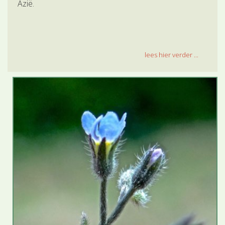
Azië.
lees hier verder ...