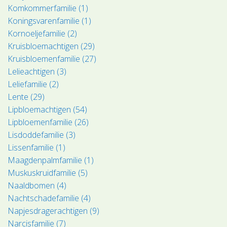
Komkommerfamilie (1)
Koningsvarenfamilie (1)
Kornoeljefamilie (2)
Kruisbloemachtigen (29)
Kruisbloemenfamilie (27)
Lelieachtigen (3)
Leliefamilie (2)
Lente (29)
Lipbloemachtigen (54)
Lipbloemenfamilie (26)
Lisdoddefamilie (3)
Lissenfamilie (1)
Maagdenpalmfamilie (1)
Muskuskruidfamilie (5)
Naaldbomen (4)
Nachtschadefamilie (4)
Napjesdragerachtigen (9)
Narcisfamilie (7)