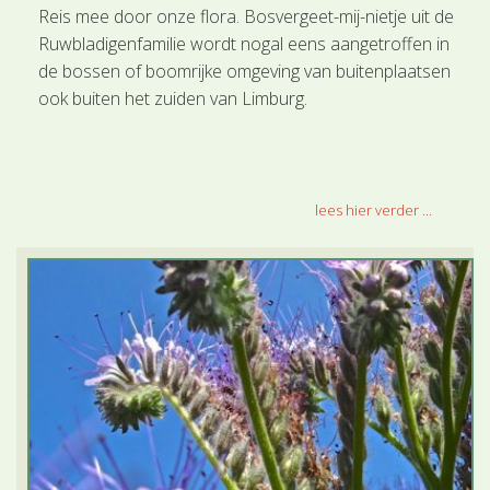
Reis mee door onze flora. Bosvergeet-mij-nietje uit de
Ruwbladigenfamilie wordt nogal eens aangetroffen in
de bossen of boomrijke omgeving van buitenplaatsen
ook buiten het zuiden van Limburg.
lees hier verder ...