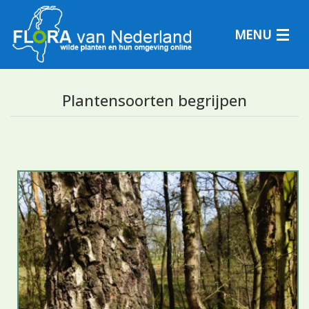
MENU
Plantensoorten begrijpen
Plantensoorten
Plantengemeenschappen
Determineren