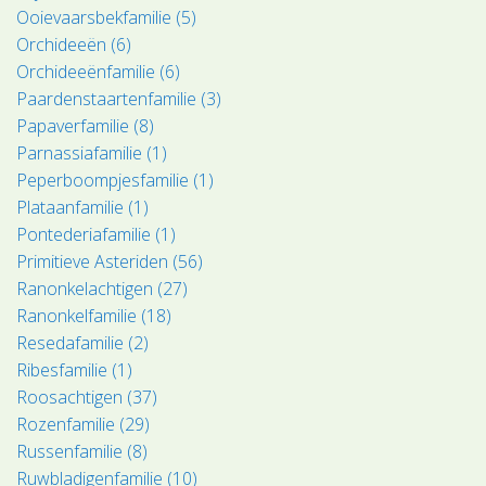
Ooievaarsbekfamilie (5)
Orchideeën (6)
Orchideeënfamilie (6)
Paardenstaartenfamilie (3)
Papaverfamilie (8)
Parnassiafamilie (1)
Peperboompjesfamilie (1)
Plataanfamilie (1)
Pontederiafamilie (1)
Primitieve Asteriden (56)
Ranonkelachtigen (27)
Ranonkelfamilie (18)
Resedafamilie (2)
Ribesfamilie (1)
Roosachtigen (37)
Rozenfamilie (29)
Russenfamilie (8)
Ruwbladigenfamilie (10)