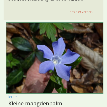
lees hier verder ...
lente
Kleine maagdenpalm