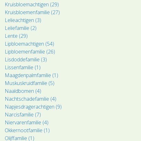
Kruisbloemachtigen (29)
Kruisbloemenfamilie (27)
Lelieachtigen (3)
Leliefamilie (2)
Lente (29)
Lipbloemachtigen (54)
Lipbloemenfamilie (26)
Lisdoddefamilie (3)
Lissenfamilie (1)
Maagdenpalmfamilie (1)
Muskuskruidfamilie (5)
Naaldbomen (4)
Nachtschadefamilie (4)
Napjesdragerachtigen (9)
Narcisfamilie (7)
Niervarenfamilie (4)
Okkernootfamilie (1)
Olijffamilie (1)