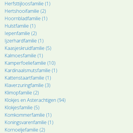
Herfsttijloosfamilie (1)
Hertshooifamilie (2)
Hoornbladfamilie (1)
Hulstfamilie (1)
Iepenfamilie (2)
Ijzerhardfamilie (1)
Kaasjeskruidfamilie (5)
Kalmoesfamilie (1)
Kamperfoeliefamilie (10)
Kardinaalsmutsfamilie (1)
Kattenstaartfamilie (1)
Klaverzuringfamilie (3)
Klimopfamilie (2)
Klokjes en Asterachtigen (94)
Klokjesfamilie (5)
Komkommerfamilie (1)
Koningsvarenfamilie (1)
Kornoeljefamilie (2)