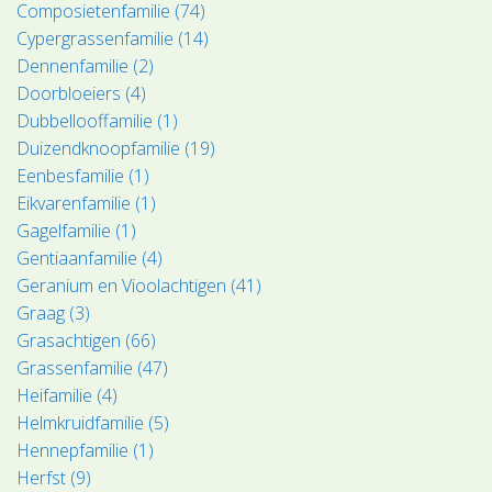
Composietenfamilie (74)
Cypergrassenfamilie (14)
Dennenfamilie (2)
Doorbloeiers (4)
Dubbellooffamilie (1)
Duizendknoopfamilie (19)
Eenbesfamilie (1)
Eikvarenfamilie (1)
Gagelfamilie (1)
Gentiaanfamilie (4)
Geranium en Vioolachtigen (41)
Graag (3)
Grasachtigen (66)
Grassenfamilie (47)
Heifamilie (4)
Helmkruidfamilie (5)
Hennepfamilie (1)
Herfst (9)