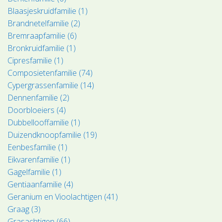
Blaasjeskruidfamilie (1)
Brandnetelfamilie (2)
Bremraapfamilie (6)
Bronkruidfamilie (1)
Cipresfamilie (1)
Composietenfamilie (74)
Cypergrassenfamilie (14)
Dennenfamilie (2)
Doorbloeiers (4)
Dubbellooffamilie (1)
Duizendknoopfamilie (19)
Eenbesfamilie (1)
Eikvarenfamilie (1)
Gagelfamilie (1)
Gentiaanfamilie (4)
Geranium en Vioolachtigen (41)
Graag (3)
Grasachtigen (66)