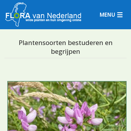
MENU
Plantensoorten bestuderen en
begrijpen
Plantensoorten
Plantengemeenschappen
Determineren