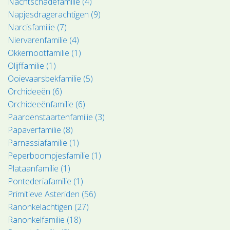
Nachtschadefamilie (4)
Napjesdragerachtigen (9)
Narcisfamilie (7)
Niervarenfamilie (4)
Okkernootfamilie (1)
Olijffamilie (1)
Ooievaarsbekfamilie (5)
Orchideeën (6)
Orchideeënfamilie (6)
Paardenstaartenfamilie (3)
Papaverfamilie (8)
Parnassiafamilie (1)
Peperboompjesfamilie (1)
Plataanfamilie (1)
Pontederiafamilie (1)
Primitieve Asteriden (56)
Ranonkelachtigen (27)
Ranonkelfamilie (18)