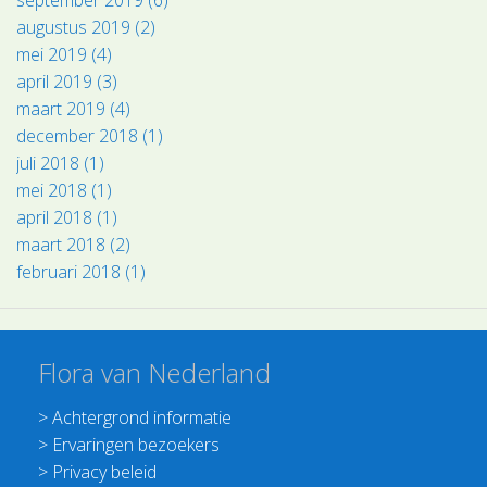
augustus 2019 (2)
mei 2019 (4)
april 2019 (3)
maart 2019 (4)
december 2018 (1)
juli 2018 (1)
mei 2018 (1)
april 2018 (1)
maart 2018 (2)
februari 2018 (1)
Flora van Nederland
>
Achtergrond informatie
>
Ervaringen bezoekers
>
Privacy beleid