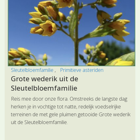
Sleutelbloemfamilie
Primitieve asteriden
Grote wederik uit de
Sleutelbloemfamilie
Reis mee door onze flora. Omstreeks de langste dag
herken je in vochtige tot natte, redelijk voedselrijke
terreinen de met gele pluimen getooide Grote wederik
uit de Sleutelbloemfamilie.