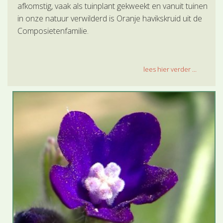
afkomstig, vaak als tuinplant gekweekt en vanuit tuinen
in onze natuur verwilderd is Oranje havikskruid uit de
Composietenfamilie.
lees hier verder ...