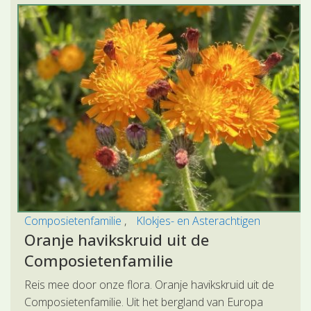
Composietenfamilie
Klokjes- en Asterachtigen
Oranje havikskruid uit de
Composietenfamilie
Reis mee door onze flora. Oranje havikskruid uit de
Composietenfamilie. Uit het bergland van Europa