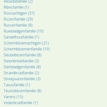
Resedafamilie (2)
Ribesfamilie (1)
Roosachtigen (37)
Rozenfamilie (29)
Russenfamilie (8)
Ruwbladigenfamilie (10)
Sandelhoutfamilie (1)
Schermbloemachtigen (21)
Schermbloemenfamilie (19)
Sleutelbloemfamilie (8)
Steenbreekfamilie (3)
Sterbladigenfamilie (8)
Strandkruidfamilie (2)
Streepvarenfamilie (3)
Taxusfamilie (1)
Teunisbloemfamilie (8)
Varens (15)
Vederkruidfamilie (1)