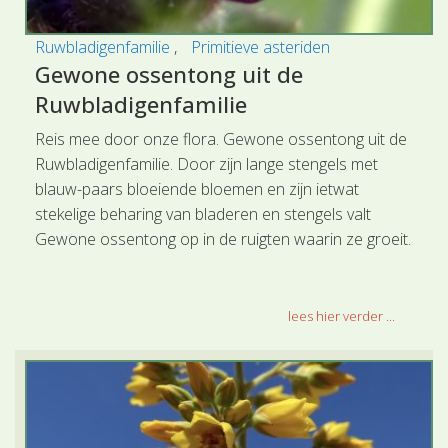
Ruwbladigenfamilie
Primitieve asteriden
Gewone ossentong uit de
Ruwbladigenfamilie
Reis mee door onze flora. Gewone ossentong uit de
Ruwbladigenfamilie. Door zijn lange stengels met
blauw-paars bloeiende bloemen en zijn ietwat
stekelige beharing van bladeren en stengels valt
Gewone ossentong op in de ruigten waarin ze groeit.
lees hier verder ...