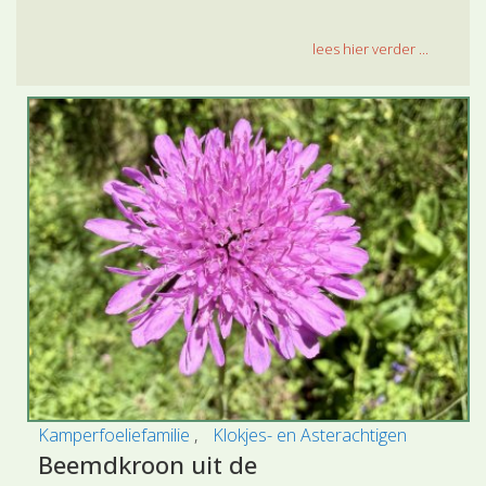
lees hier verder ...
Kamperfoeliefamilie
Klokjes- en Asterachtigen
Beemdkroon uit de