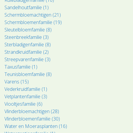
Sandelhoutfamilie (1)
Schermbloemachtigen (21)
Schermbloemenfamilie (19)
Sleutelbloemfamilie (8)
Steenbreekfamilie (3)
Sterbladigenfamilie (8)
Strandkruidfamilie (2)
Streepvarenfamilie (3)
Taxusfamilie (1)
Teunisbloemfamilie (8)
Varens (15)
Vederkruidfamilie (1)
Vetplantenfamilie (3)
Viooltjesfamilie (6)
Vlinderbloemachtigen (28)
Vlinderbloemenfamilie (30)
Water en Moerasplanten (16)