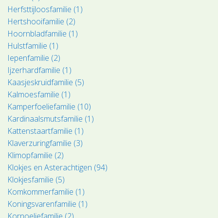
Herfsttijloosfamilie (1)
Hertshooifamilie (2)
Hoornbladfamilie (1)
Hulstfamilie (1)
Iepenfamilie (2)
Ijzerhardfamilie (1)
Kaasjeskruidfamilie (5)
Kalmoesfamilie (1)
Kamperfoeliefamilie (10)
Kardinaalsmutsfamilie (1)
Kattenstaartfamilie (1)
Klaverzuringfamilie (3)
Klimopfamilie (2)
Klokjes en Asterachtigen (94)
Klokjesfamilie (5)
Komkommerfamilie (1)
Koningsvarenfamilie (1)
Kornoeljefamilie (2)