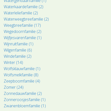
Watergentiaanfamilie (1)
Waterkaardefamilie (2)
Waterleliefamilie (2)
Waterweegbreefamilie (2)
Weegbreefamilie (17)
Wegedoornfamilie (2)
Wijfjesvarenfamilie (1)
Wijnruitfamilie (1)
Wilgenfamilie (6)
Windefamilie (2)
Winter (14)
Wolfsklauwfamilie (1)
Wolfsmelkfamilie (8)
Zeepboomfamilie (4)
Zomer (24)
Zonnedauwfamilie (2)
Zonneroosjesfamilie (1)
Zwanenbloemfamilie (1)