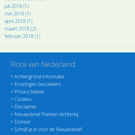
juli 2018 (1)
mei 2018 (1)
april 2018 (1)
maart 2018 (2)
februari 2018 (1)
Flora van Nederland
>
Achtergrond informatie
>
Ervaringen bezoekers
>
Privacy beleid
>
Cookies
>
Disclaimer
>
Nieuwsbrief Planten dichterbij
>
Doneer
>
Schrijf je in voor de Nieuwsbrief