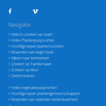
Navigatie
>
Video's zoeken op naam
>
Index Plantenpaspoorten
>
Hoofdgroepen plantensoorten
>
Maanden van begin bloei
>
Kijken naar kenmerken
>
Zoeken op Familienaam
>
Zoeken op kleur
>
Determineren
>
Index vegetatiepaspoorten
>
Hoofdgroepen plantengemeenschappen
>
Maanden van optimale herkenbaarheid