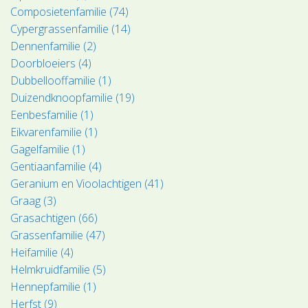
Composietenfamilie (74)
Cypergrassenfamilie (14)
Dennenfamilie (2)
Doorbloeiers (4)
Dubbellooffamilie (1)
Duizendknoopfamilie (19)
Eenbesfamilie (1)
Eikvarenfamilie (1)
Gagelfamilie (1)
Gentiaanfamilie (4)
Geranium en Vioolachtigen (41)
Graag (3)
Grasachtigen (66)
Grassenfamilie (47)
Heifamilie (4)
Helmkruidfamilie (5)
Hennepfamilie (1)
Herfst (9)