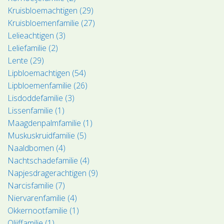
Kruisbloemachtigen (29)
Kruisbloemenfamilie (27)
Lelieachtigen (3)
Leliefamilie (2)
Lente (29)
Lipbloemachtigen (54)
Lipbloemenfamilie (26)
Lisdoddefamilie (3)
Lissenfamilie (1)
Maagdenpalmfamilie (1)
Muskuskruidfamilie (5)
Naaldbomen (4)
Nachtschadefamilie (4)
Napjesdragerachtigen (9)
Narcisfamilie (7)
Niervarenfamilie (4)
Okkernootfamilie (1)
Olijffamilie (1)