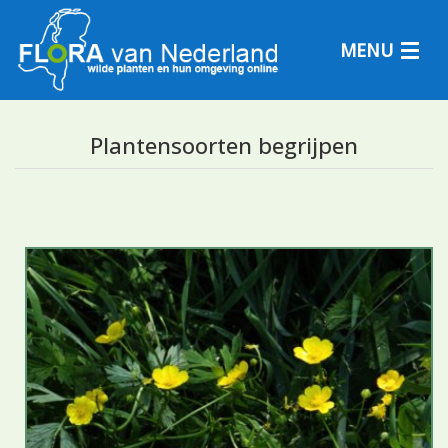
MENU
Plantensoorten begrijpen
Plantensoorten
Plantengemeenschappen
Determineren