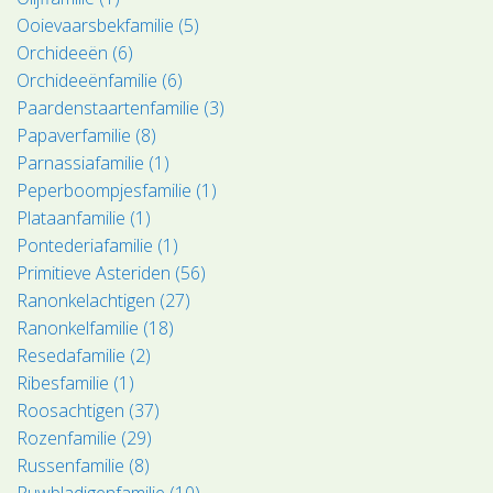
Ooievaarsbekfamilie (5)
Orchideeën (6)
Orchideeënfamilie (6)
Paardenstaartenfamilie (3)
Papaverfamilie (8)
Parnassiafamilie (1)
Peperboompjesfamilie (1)
Plataanfamilie (1)
Pontederiafamilie (1)
Primitieve Asteriden (56)
Ranonkelachtigen (27)
Ranonkelfamilie (18)
Resedafamilie (2)
Ribesfamilie (1)
Roosachtigen (37)
Rozenfamilie (29)
Russenfamilie (8)
Ruwbladigenfamilie (10)