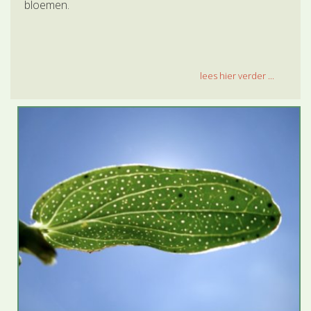
bloemen.
lees hier verder ...