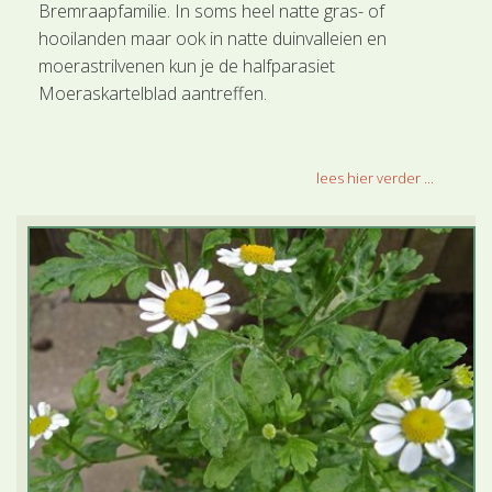
Bremraapfamilie. In soms heel natte gras- of
hooilanden maar ook in natte duinvalleien en
moerastrilvenen kun je de halfparasiet
Moeraskartelblad aantreffen.
lees hier verder ...