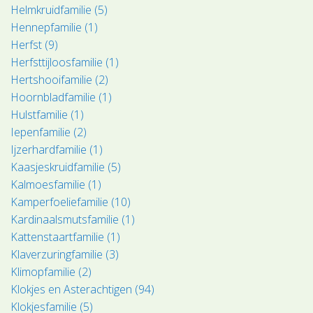
Helmkruidfamilie (5)
Hennepfamilie (1)
Herfst (9)
Herfsttijloosfamilie (1)
Hertshooifamilie (2)
Hoornbladfamilie (1)
Hulstfamilie (1)
Iepenfamilie (2)
Ijzerhardfamilie (1)
Kaasjeskruidfamilie (5)
Kalmoesfamilie (1)
Kamperfoeliefamilie (10)
Kardinaalsmutsfamilie (1)
Kattenstaartfamilie (1)
Klaverzuringfamilie (3)
Klimopfamilie (2)
Klokjes en Asterachtigen (94)
Klokjesfamilie (5)