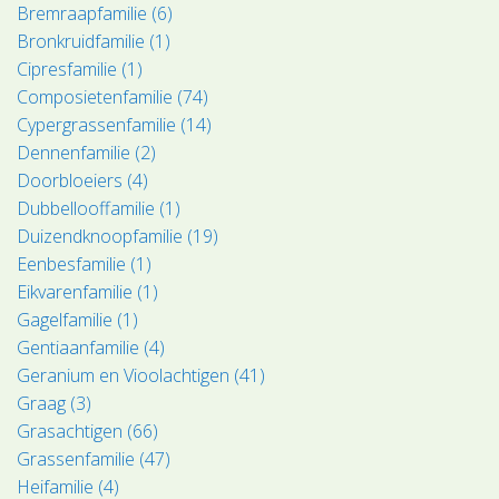
Bremraapfamilie (6)
Bronkruidfamilie (1)
Cipresfamilie (1)
Composietenfamilie (74)
Cypergrassenfamilie (14)
Dennenfamilie (2)
Doorbloeiers (4)
Dubbellooffamilie (1)
Duizendknoopfamilie (19)
Eenbesfamilie (1)
Eikvarenfamilie (1)
Gagelfamilie (1)
Gentiaanfamilie (4)
Geranium en Vioolachtigen (41)
Graag (3)
Grasachtigen (66)
Grassenfamilie (47)
Heifamilie (4)