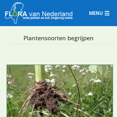
MENU
Plantensoorten begrijpen
Plantensoorten
Plantengemeenschappen
Determineren