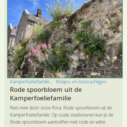
Kamperfoeliefamilie
Klokjes- en Asterachtigen
Rode spoorbloem uit de
Kamperfoeliefamilie
Reis mee door onze flora. Rode spoorbloem uit de
Kamperfoeliefamilie. Op oude stadsmuren kun je de
Rode spoorbloem aantreffen met rode en witte