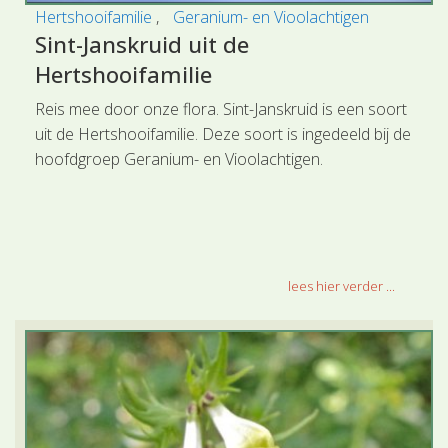
Hertshooifamilie
Geranium- en Vioolachtigen
Sint-Janskruid uit de
Hertshooifamilie
Reis mee door onze flora. Sint-Janskruid is een soort
uit de Hertshooifamilie. Deze soort is ingedeeld bij de
hoofdgroep Geranium- en Vioolachtigen.
lees hier verder ...