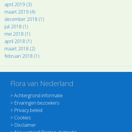
april 2019 (3)
maart 2019 (4)
december 2018 (1)
juli 2018 (1)
mei 2018 (1)
april 2018 (1)
maart 2018 (2)
februari 2018 (1)
Flora van Nederland
>
Achtergrond informatie
>
Ervaringen bezoekers
>
Privacy beleid
>
Cookies
>
Disclaimer