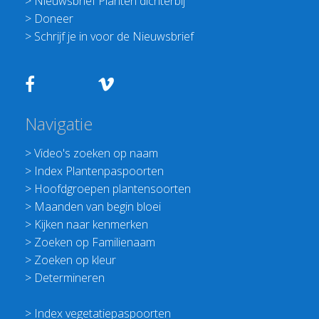
>
Nieuwsbrief Planten dichterbij
>
Doneer
>
Schrijf je in voor de Nieuwsbrief
Navigatie
>
Video's zoeken op naam
>
Index Plantenpaspoorten
>
Hoofdgroepen plantensoorten
>
Maanden van begin bloei
>
Kijken naar kenmerken
>
Zoeken op Familienaam
>
Zoeken op kleur
>
Determineren
>
Index vegetatiepaspoorten