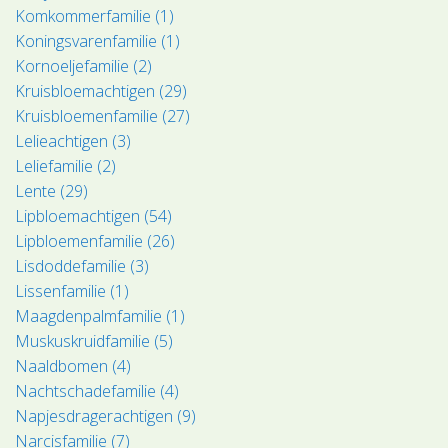
Komkommerfamilie (1)
Koningsvarenfamilie (1)
Kornoeljefamilie (2)
Kruisbloemachtigen (29)
Kruisbloemenfamilie (27)
Lelieachtigen (3)
Leliefamilie (2)
Lente (29)
Lipbloemachtigen (54)
Lipbloemenfamilie (26)
Lisdoddefamilie (3)
Lissenfamilie (1)
Maagdenpalmfamilie (1)
Muskuskruidfamilie (5)
Naaldbomen (4)
Nachtschadefamilie (4)
Napjesdragerachtigen (9)
Narcisfamilie (7)