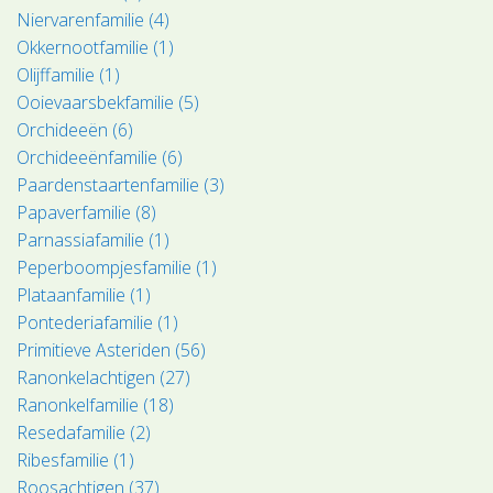
Niervarenfamilie (4)
Okkernootfamilie (1)
Olijffamilie (1)
Ooievaarsbekfamilie (5)
Orchideeën (6)
Orchideeënfamilie (6)
Paardenstaartenfamilie (3)
Papaverfamilie (8)
Parnassiafamilie (1)
Peperboompjesfamilie (1)
Plataanfamilie (1)
Pontederiafamilie (1)
Primitieve Asteriden (56)
Ranonkelachtigen (27)
Ranonkelfamilie (18)
Resedafamilie (2)
Ribesfamilie (1)
Roosachtigen (37)