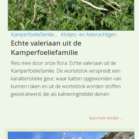
Kamperfoeliefamilie
Klokjes- en Asterachtigen
Echte valeriaan uit de
Kamperfoeliefamilie
Reis mee door onze flora. Echte valeriaan uit de
Kamperfoeliefamilie. De wortelstok verspreidt een
karakteristieke geur, waar katten opgewonden van
kunnen raken en uit de wortelstok worden stoffen
geëxtraheerd, die als kalmeringmiddel dienen.
lees hier verder ...