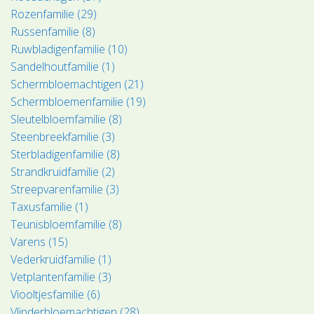
Rozenfamilie (29)
Russenfamilie (8)
Ruwbladigenfamilie (10)
Sandelhoutfamilie (1)
Schermbloemachtigen (21)
Schermbloemenfamilie (19)
Sleutelbloemfamilie (8)
Steenbreekfamilie (3)
Sterbladigenfamilie (8)
Strandkruidfamilie (2)
Streepvarenfamilie (3)
Taxusfamilie (1)
Teunisbloemfamilie (8)
Varens (15)
Vederkruidfamilie (1)
Vetplantenfamilie (3)
Viooltjesfamilie (6)
Vlinderbloemachtigen (28)