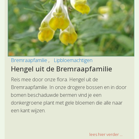
Bremraapfamilie
Lipbloemachtigen
Hengel uit de Bremraapfamilie
Reis mee door onze flora. Hengel uit de
Bremraapfamilie. In onze drogere bossen en in door
bomen beschaduwde bermen vind je een
donkergroene plant met gele bloemen die alle naar
een kant wijzen.
lees hier verder ...