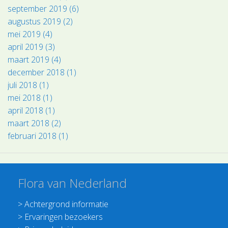
september 2019 (6)
augustus 2019 (2)
mei 2019 (4)
april 2019 (3)
maart 2019 (4)
december 2018 (1)
juli 2018 (1)
mei 2018 (1)
april 2018 (1)
maart 2018 (2)
februari 2018 (1)
Flora van Nederland
>
Achtergrond informatie
>
Ervaringen bezoekers