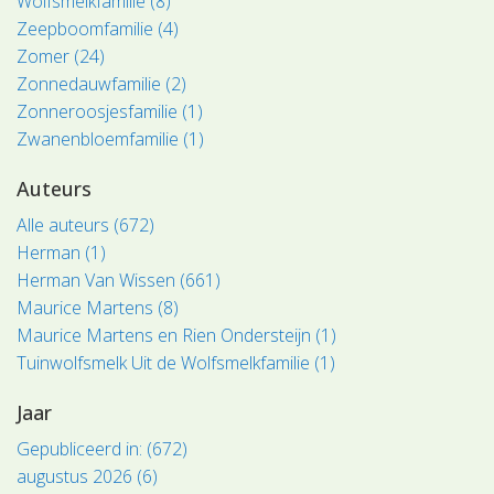
Wolfsmelkfamilie (8)
Zeepboomfamilie (4)
Zomer (24)
Zonnedauwfamilie (2)
Zonneroosjesfamilie (1)
Zwanenbloemfamilie (1)
Auteurs
Alle auteurs (672)
Herman (1)
Herman Van Wissen (661)
Maurice Martens (8)
Maurice Martens en Rien Ondersteijn (1)
Tuinwolfsmelk Uit de Wolfsmelkfamilie (1)
Jaar
Gepubliceerd in: (672)
augustus 2026 (6)