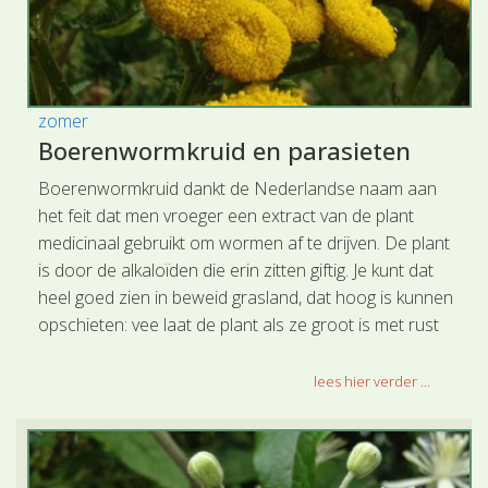
zomer
Boerenwormkruid en parasieten
Boerenwormkruid dankt de Nederlandse naam aan
het feit dat men vroeger een extract van de plant
medicinaal gebruikt om wormen af te drijven. De plant
is door de alkaloïden die erin zitten giftig. Je kunt dat
heel goed zien in beweid grasland, dat hoog is kunnen
opschieten: vee laat de plant als ze groot is met rust
en graast eromheen.
lees hier verder ...