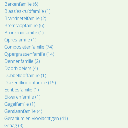
Berkenfamilie (6)
Blaasjeskruidfamilie (1)
Brandnetelfamilie (2)
Bremraapfamilie (6)
Bronkruidfamilie (1)
Cipresfamilie (1)
Composietenfamilie (74)
Cypergrassenfamilie (14)
Dennenfamilie (2)
Doorbloeiers (4)
Dubbellooffamilie (1)
Duizendknoopfamilie (19)
Eenbesfamilie (1)
Eikvarenfamilie (1)
Gagelfamilie (1)
Gentiaanfamilie (4)
Geranium en Vioolachtigen (41)
Graag (3)