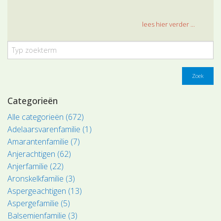
lees hier verder ...
Zoek
Categorieën
Alle categorieën (672)
Adelaarsvarenfamilie (1)
Amarantenfamilie (7)
Anjerachtigen (62)
Anjerfamilie (22)
Aronskelkfamilie (3)
Aspergeachtigen (13)
Aspergefamilie (5)
Balsemienfamilie (3)