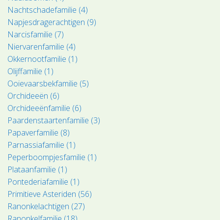
Nachtschadefamilie (4)
Napjesdragerachtigen (9)
Narcisfamilie (7)
Niervarenfamilie (4)
Okkernootfamilie (1)
Olijffamilie (1)
Ooievaarsbekfamilie (5)
Orchideeën (6)
Orchideeënfamilie (6)
Paardenstaartenfamilie (3)
Papaverfamilie (8)
Parnassiafamilie (1)
Peperboompjesfamilie (1)
Plataanfamilie (1)
Pontederiafamilie (1)
Primitieve Asteriden (56)
Ranonkelachtigen (27)
Ranonkelfamilie (18)