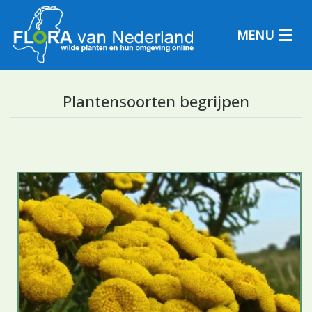
MENU
Plantensoorten begrijpen
Plantensoorten
Plantengemeenschappen
Determineren