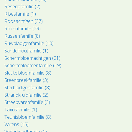
Resedafamilie (2)
Ribesfamilie (1)
Roosachtigen (37)
Rozenfamilie (29)
Russenfamilie (8)
Ruwbladigenfamilie (10)
Sandelhoutfamilie (1)
Schermbloemachtigen (21)
Schermbloemenfamilie (19)
Sleutelbloemfamilie (8)
Steenbreekfamilie (3)
Sterbladigenfamilie (8)
Strandkruidfamilie (2)
Streepvarenfamilie (3)
Taxusfamilie (1)
Teunisbloemfamilie (8)
Varens (15)
Vederkruidfamilie (1)