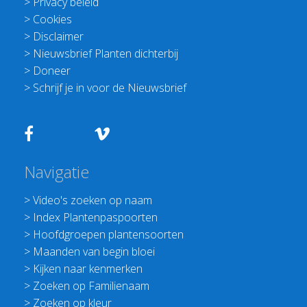
>
Privacy beleid
>
Cookies
>
Disclaimer
>
Nieuwsbrief Planten dichterbij
>
Doneer
>
Schrijf je in voor de Nieuwsbrief
Navigatie
>
Video's zoeken op naam
>
Index Plantenpaspoorten
>
Hoofdgroepen plantensoorten
>
Maanden van begin bloei
>
Kijken naar kenmerken
>
Zoeken op Familienaam
>
Zoeken op kleur