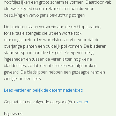
hoofdjes lijken een groot scherm te vormen. Daardoor valt
bloeiwijze goed op en trekt insecten aan die voor
bestuiving en vervolgens bevruchting zorgen.
De bladeren staan verspreid aan de rechtopstaande,
forse, taaie stengels die uit een wortelstok
omhoogschieten. De wortelstok zorgt ervoor dat de
overjarige planten een duidelijk pol vormen. De bladeren
staan verspreid aan de stengels. Ze zijn veerdelig
ingesneden en tussen de veren zitten nog kleine
bladdeeltjes, zodat je kunt spreken van afgebroken
geveerd. De bladslippen hebben een gezaagde rand en
eindigen in een spits.
Lees verder en bekijk de determinatie video
Geplaatst in de volgende categorie(ën):
zomer
Bijgewerkt: