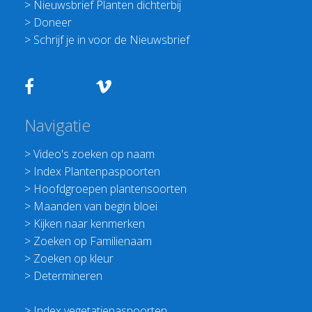
>
Nieuwsbrief Planten dichterbij
>
Doneer
>
Schrijf je in voor de Nieuwsbrief
Navigatie
>
Video's zoeken op naam
>
Index Plantenpaspoorten
>
Hoofdgroepen plantensoorten
>
Maanden van begin bloei
>
Kijken naar kenmerken
>
Zoeken op Familienaam
>
Zoeken op kleur
>
Determineren
>
Index vegetatiepaspoorten