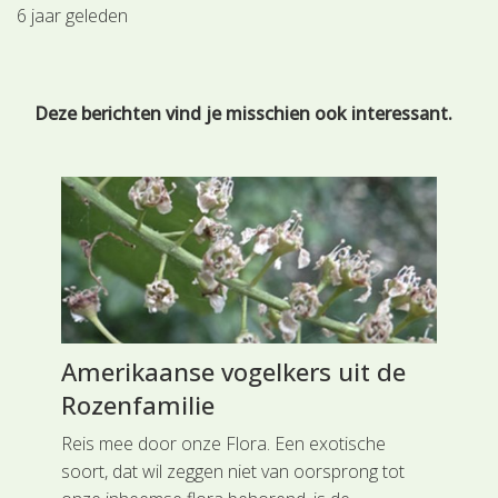
6 jaar geleden
Deze berichten vind je misschien ook interessant.
Amerikaanse vogelkers uit de
Br
Rozenfamilie
Ni
Reis mee door onze Flora. Een exotische
Een
soort, dat wil zeggen niet van oorsprong tot
ste