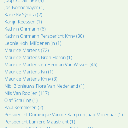
Joop Schaminée (4)
Jos Bonnemayer (1)
Karle Kv Sýkora (2)
Karlijn Keessen (1)
Kathrin Ohrmann (6)
Kathrin Ohrmann Persbericht Knnv (30)
Leonie Kohl Miljoenenlijn (1)
Maurice Martens (72)
Maurice Martens Bron Floron (1)
Maurice Martens en Herman Van Wissen (46)
Maurice Martens Ivn (1)
Maurice Martens Knnv (3)
Nibi Bionieuws Flora Van Nederland (1)
Nils Van Rooijen (117)
Olaf Schuiling (1)
Paul Kemmeren (2)
Persbericht Dominique Van de Kamp en Jaap Molenaar (1)
Persbericht Lumière Maastricht (1)