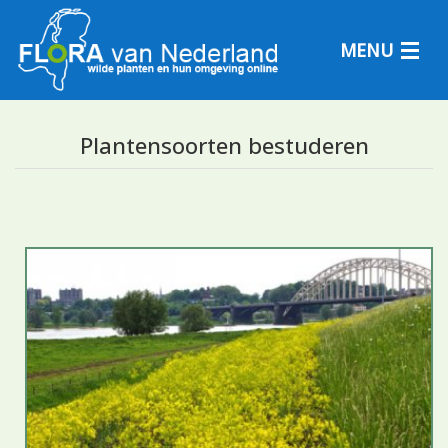
MENU
Plantensoorten bestuderen
Plantensoorten
Plantengemeenschappen
Determineren