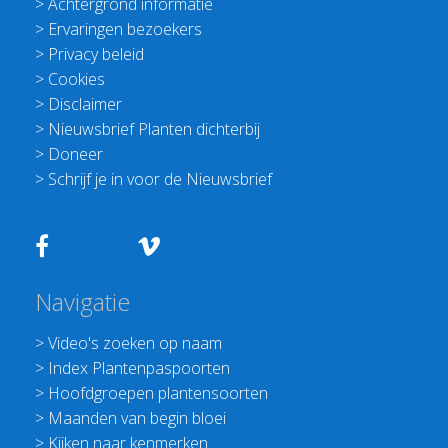
>
Achtergrond informatie
>
Ervaringen bezoekers
>
Privacy beleid
>
Cookies
>
Disclaimer
>
Nieuwsbrief Planten dichterbij
>
Doneer
>
Schrijf je in voor de Nieuwsbrief
Navigatie
>
Video's zoeken op naam
>
Index Plantenpaspoorten
>
Hoofdgroepen plantensoorten
>
Maanden van begin bloei
>
Kijken naar kenmerken