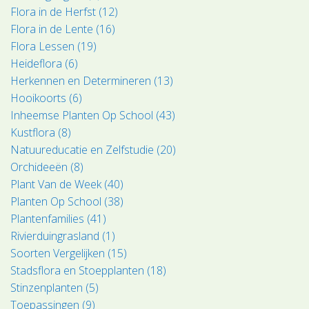
Flora in de Herfst (12)
Flora in de Lente (16)
Flora Lessen (19)
Heideflora (6)
Herkennen en Determineren (13)
Hooikoorts (6)
Inheemse Planten Op School (43)
Kustflora (8)
Natuureducatie en Zelfstudie (20)
Orchideeën (8)
Plant Van de Week (40)
Planten Op School (38)
Plantenfamilies (41)
Rivierduingrasland (1)
Soorten Vergelijken (15)
Stadsflora en Stoepplanten (18)
Stinzenplanten (5)
Toepassingen (9)