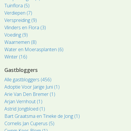
Tuinflora (5)
Verdiepen (7)
Verspreiding (9)
Vlinders en Flora (3)
Voeding (9)
Waarnemen (8)
Water en Moerasplanten (6)
Winter (16)
Gastbloggers
Alle gastbloggers (456)
Adoptie Voor Jarige Juni (1)
Arie Van Den Bremer (1)
Arjan Vernhout (1)
Astrid Jongbloed (1)
Bart Graatsma en Tineke de Jong (1)
Cornelis Jan Cuperus (5)
Cwpm Kees Blom (1)