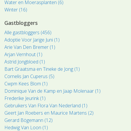
Water en Moerasplanten (6)
Winter (16)
Gastbloggers
Alle gastbloggers (456)
Adoptie Voor Jarige Juni (1)
Arie Van Den Bremer (1)
Arjan Vernhout (1)
Astrid Jongbloed (1)
Bart Graatsma en Tineke de Jong (1)
Cornelis Jan Cuperus (5)
Cwpm Kees Blom (1)
Dominique Van de Kamp en Jaap Molenaar (1)
Frederike Jeurink (1)
Gebruikers Van Flora Van Nederland (1)
Geert Jan Roebers en Maurice Martens (2)
Gerard Bögemann (12)
Hedwig Van Loon (1)