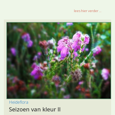
lees hier verder ...
Heideflora
Seizoen van kleur II