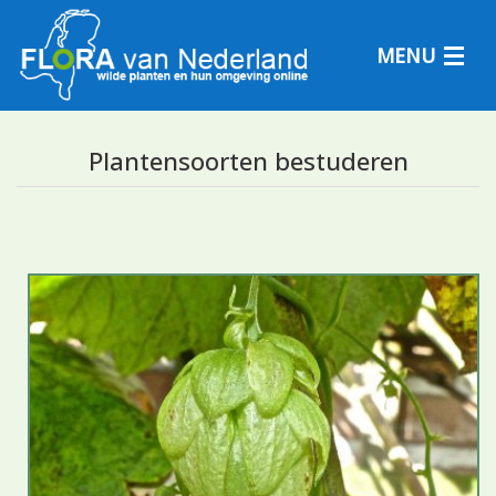
MENU
Plantensoorten bestuderen
Plantensoorten
Plantengemeenschappen
Determineren