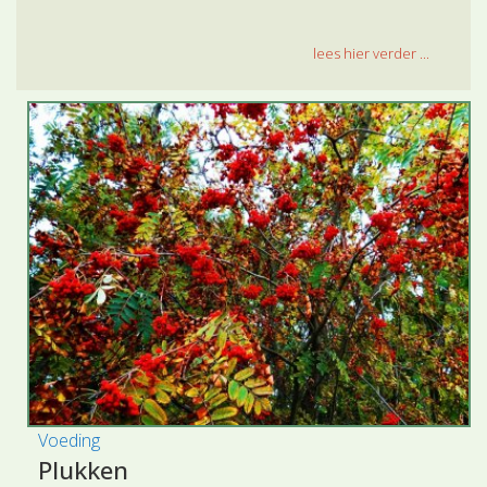
lees hier verder ...
Voeding
Plukken