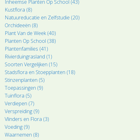
Inheemse Planten Op School (43)
Kustflora (8)
Natuureducatie en Zelfstudie (20)
Orchideeën (8)
Plant Van de Week (40)
Planten Op School (38)
Plantenfamilies (41)
Rivierduingrasland (1)
Soorten Vergelijken (15)
Stadsflora en Stoepplanten (18)
Stinzenplanten (5)
Toepassingen (9)
Tuinflora (5)
Verdiepen (7)
Verspreiding (9)
Vlinders en Flora (3)
Voeding (9)
Waarnemen (8)