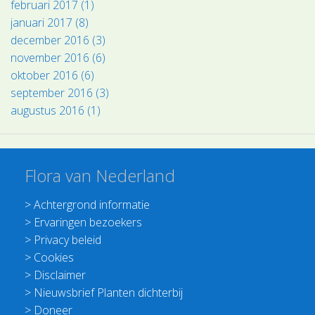
februari 2017 (1)
januari 2017 (8)
december 2016 (3)
november 2016 (6)
oktober 2016 (6)
september 2016 (3)
augustus 2016 (1)
Flora van Nederland
>
Achtergrond informatie
>
Ervaringen bezoekers
>
Privacy beleid
>
Cookies
>
Disclaimer
>
Nieuwsbrief Planten dichterbij
>
Doneer