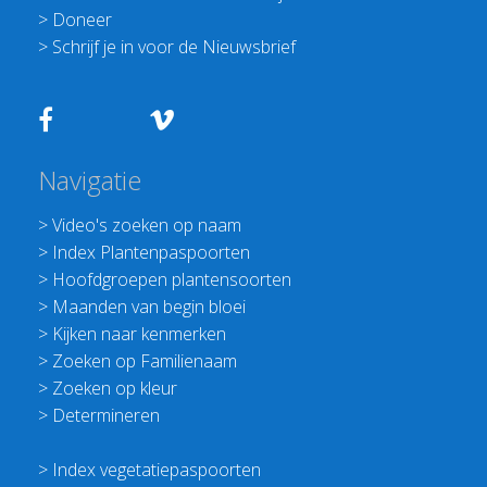
>
Doneer
>
Schrijf je in voor de Nieuwsbrief
Navigatie
>
Video's zoeken op naam
>
Index Plantenpaspoorten
>
Hoofdgroepen plantensoorten
>
Maanden van begin bloei
>
Kijken naar kenmerken
>
Zoeken op Familienaam
>
Zoeken op kleur
>
Determineren
>
Index vegetatiepaspoorten