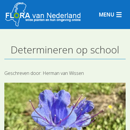
MENU
Determineren op school
Plantensoorten
Plantengemeenschappen
Geschreven door:
Herman van Wissen
Determineren