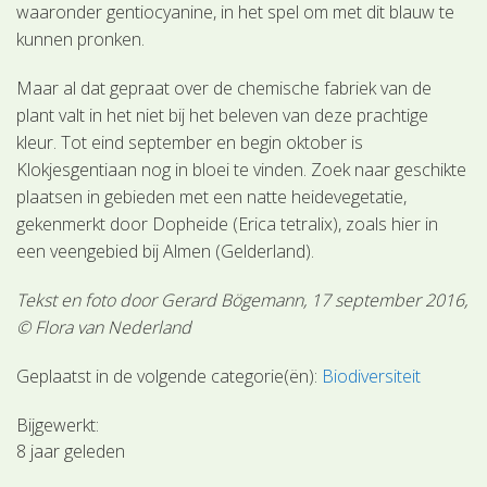
waaronder gentiocyanine, in het spel om met dit blauw te
kunnen pronken.
Maar al dat gepraat over de chemische fabriek van de
plant valt in het niet bij het beleven van deze prachtige
kleur. Tot eind september en begin oktober is
Klokjesgentiaan nog in bloei te vinden. Zoek naar geschikte
plaatsen in gebieden met een natte heidevegetatie,
gekenmerkt door Dopheide (Erica tetralix), zoals hier in
een veengebied bij Almen (Gelderland).
Tekst en foto door Gerard Bögemann, 17 september 2016,
© Flora van Nederland
Geplaatst in de volgende categorie(ën):
Biodiversiteit
Bijgewerkt:
8 jaar geleden