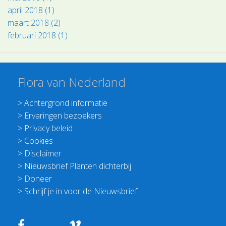
april 2018 (1)
maart 2018 (2)
februari 2018 (1)
Flora van Nederland
>
Achtergrond informatie
>
Ervaringen bezoekers
>
Privacy beleid
>
Cookies
>
Disclaimer
>
Nieuwsbrief Planten dichterbij
>
Doneer
>
Schrijf je in voor de Nieuwsbrief