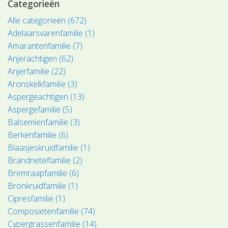
Categorieën
Alle categorieën (672)
Adelaarsvarenfamilie (1)
Amarantenfamilie (7)
Anjerachtigen (62)
Anjerfamilie (22)
Aronskelkfamilie (3)
Aspergeachtigen (13)
Aspergefamilie (5)
Balsemienfamilie (3)
Berkenfamilie (6)
Blaasjeskruidfamilie (1)
Brandnetelfamilie (2)
Bremraapfamilie (6)
Bronkruidfamilie (1)
Cipresfamilie (1)
Composietenfamilie (74)
Cypergrassenfamilie (14)