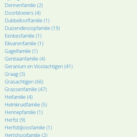
Dennenfamilie (2)
Doorbloeiers (4)
Dubbellooffamilie (1)
Duizendknoopfamilie (19)
Eenbesfamilie (1)
Eikvarenfamilie (1)
Gagelfamilie (1)
Gentiaanfamilie (4)
Geranium en Vioolachtigen (41)
Graag (3)
Grasachtigen (66)
Grassenfamilie (47)
Heifamilie (4)
Helmkruidfamilie (5)
Hennepfamilie (1)
Herfst (9)
Herfsttijloosfamilie (1)
Hertshooifamilie (2)