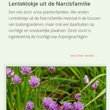
Lenteklokje uit de Narcisfamilie
Een reis door onze plantenfamilies. We vinden
Lenteklokje uit de Narcisfamilie meestal in de bossen
van buitengoederen, maar ook wel daarbuiten op
vochtige en voedselrijke plaatsen. Deze soort is
ingedeeld bij de hoofdgroep Aspergeachtigen.
lees hier verder ...