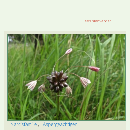
lees hier verder ...
Narcisfamilie
Aspergeachtigen