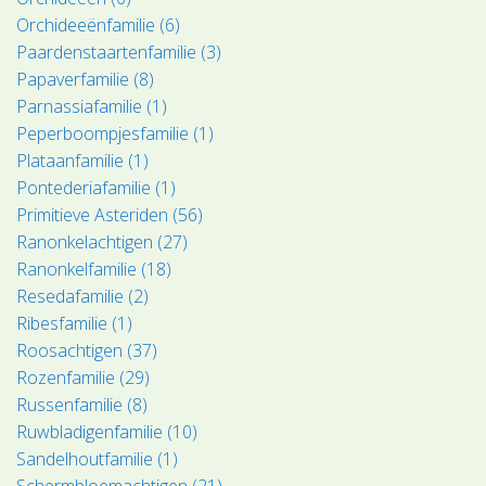
Orchideeënfamilie (6)
Paardenstaartenfamilie (3)
Papaverfamilie (8)
Parnassiafamilie (1)
Peperboompjesfamilie (1)
Plataanfamilie (1)
Pontederiafamilie (1)
Primitieve Asteriden (56)
Ranonkelachtigen (27)
Ranonkelfamilie (18)
Resedafamilie (2)
Ribesfamilie (1)
Roosachtigen (37)
Rozenfamilie (29)
Russenfamilie (8)
Ruwbladigenfamilie (10)
Sandelhoutfamilie (1)
Schermbloemachtigen (21)