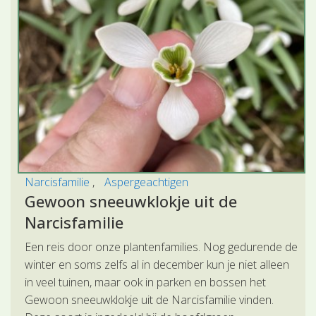
Narcisfamilie
Aspergeachtigen
Gewoon sneeuwklokje uit de
Narcisfamilie
Een reis door onze plantenfamilies. Nog gedurende de
winter en soms zelfs al in december kun je niet alleen
in veel tuinen, maar ook in parken en bossen het
Gewoon sneeuwklokje uit de Narcisfamilie vinden.