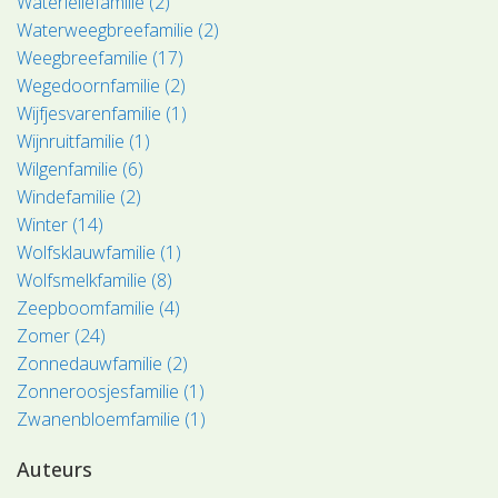
Waterleliefamilie (2)
Waterweegbreefamilie (2)
Weegbreefamilie (17)
Wegedoornfamilie (2)
Wijfjesvarenfamilie (1)
Wijnruitfamilie (1)
Wilgenfamilie (6)
Windefamilie (2)
Winter (14)
Wolfsklauwfamilie (1)
Wolfsmelkfamilie (8)
Zeepboomfamilie (4)
Zomer (24)
Zonnedauwfamilie (2)
Zonneroosjesfamilie (1)
Zwanenbloemfamilie (1)
Auteurs