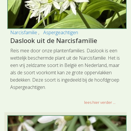
Narcisfamilie
Aspergeachtigen
Daslook uit de Narcisfamilie
Reis mee door onze plantenfamilies. Daslook is een
wettelijk beschermde plant uit de Narcisfamilie. Het is
een vrij zeldzame soort in België en Nederland, maar
als de soort voorkomt kan ze grote oppervlakken
bedekken. Deze soort is ingedeeld bij de hoofdgroep
Aspergeachtigen.
lees hier verder ...