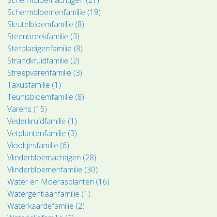
Schermbloemenfamilie (19)
Sleutelbloemfamilie (8)
Steenbreekfamilie (3)
Sterbladigenfamilie (8)
Strandkruidfamilie (2)
Streepvarenfamilie (3)
Taxusfamilie (1)
Teunisbloemfamilie (8)
Varens (15)
Vederkruidfamilie (1)
Vetplantenfamilie (3)
Viooltjesfamilie (6)
Vlinderbloemachtigen (28)
Vlinderbloemenfamilie (30)
Water en Moerasplanten (16)
Watergentiaanfamilie (1)
Waterkaardefamilie (2)