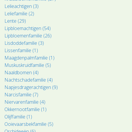
Lelieachtigen (3)
Leliefamilie (2)
Lente (29)
Lipbloemachtigen (54)
Lipbloemenfamilie (26)
Lisdoddefamilie (3)
Lissenfamilie (1)
Maagdenpalmfamilie (1)
Muskuskruidfamilie (5)
Naaldbomen (4)
Nachtschadefamilie (4)
Napjesdragerachtigen (9)
Narcisfamilie (7)
Niervarenfamilie (4)
Okkernootfamilie (1)
Olijffamilie (1)
Ooievaarsbekfamilie (5)
Orchideeën (6)