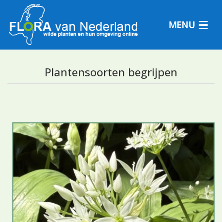
MENU
Plantensoorten begrijpen
Plantensoorten
Plantengemeenschappen
Determineren