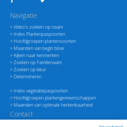
Navigatie
>
Video's zoeken op naam
>
Index Plantenpaspoorten
>
Hoofdgroepen plantensoorten
>
Maanden van begin bloei
>
Kijken naar kenmerken
>
Zoeken op Familienaam
>
Zoeken op kleur
>
Determineren
>
Index vegetatiepaspoorten
>
Hoofdgroepen plantengemeenschappen
>
Maanden van optimale herkenbaarheid
Contact
Redactie Flora van Nederland
Privacybeleid