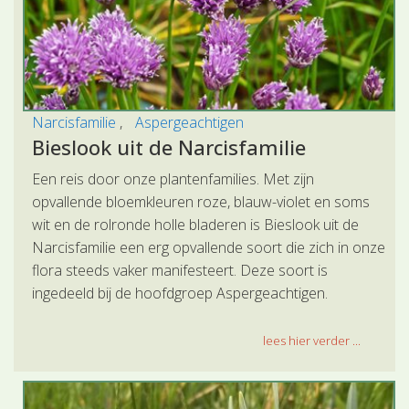
Narcisfamilie
Aspergeachtigen
Bieslook uit de Narcisfamilie
Een reis door onze plantenfamilies. Met zijn
opvallende bloemkleuren roze, blauw-violet en soms
wit en de rolronde holle bladeren is Bieslook uit de
Narcisfamilie een erg opvallende soort die zich in onze
flora steeds vaker manifesteert. Deze soort is
ingedeeld bij de hoofdgroep Aspergeachtigen.
lees hier verder ...