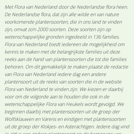
Met Flora van Nederland door de Nederlandse flora heen.
De Nederlandse flora, dat zijn alle wilde en van nature
voorkomende plantensoorten, die in ons land te vinden
zijn, omvat zo’n 2000 soorten. Deze soorten zijn op
wetenschappelijke gronden ingedeeld in 136 families.
Flora van Nederland biedt iedereen de mogelijkheid om
kennis te maken met de belangrijkste families uit deze
reeks aan de hand van plantensoorten die tot die families
behoren. Om dit gemakkelijk te maken plaatst de redactie
van Flora van Nederland iedere dag een andere
plantensoort uit de reeks van soorten die in de website
Flora van Nederland te vinden zijn. We kiezen er daarbij
voor om de volgorde aan te houden die ook in de
wetenschappelijke Flora van Heukels wordt gevolgd. We
beginnen daarbij met plantensoorten uit de groep der
Wolfsklauwen en Varens en eindigen met plantensoorten
uit de groep der Klokjes- en Asterachtigen. Iedere dag vind
je aldus een andere plantensoort op de homepage van