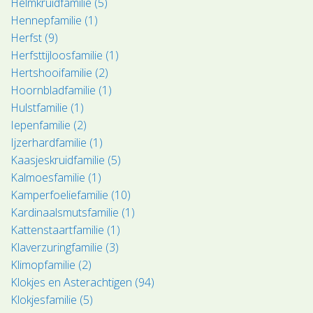
Helmkruidfamilie (5)
Hennepfamilie (1)
Herfst (9)
Herfsttijloosfamilie (1)
Hertshooifamilie (2)
Hoornbladfamilie (1)
Hulstfamilie (1)
Iepenfamilie (2)
Ijzerhardfamilie (1)
Kaasjeskruidfamilie (5)
Kalmoesfamilie (1)
Kamperfoeliefamilie (10)
Kardinaalsmutsfamilie (1)
Kattenstaartfamilie (1)
Klaverzuringfamilie (3)
Klimopfamilie (2)
Klokjes en Asterachtigen (94)
Klokjesfamilie (5)