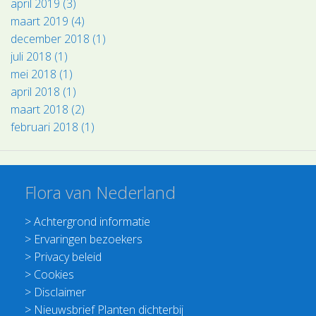
april 2019 (3)
maart 2019 (4)
december 2018 (1)
juli 2018 (1)
mei 2018 (1)
april 2018 (1)
maart 2018 (2)
februari 2018 (1)
Flora van Nederland
>
Achtergrond informatie
>
Ervaringen bezoekers
>
Privacy beleid
>
Cookies
>
Disclaimer
>
Nieuwsbrief Planten dichterbij