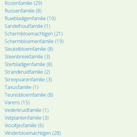
Rozenfamilie (29)
Russenfamilie (8)
Ruwbladigenfamilie (10)
Sandelhoutfamilie (1)
Schermbloemachtigen (21)
Schermbloemenfamilie (19)
Sleutelbloemfamilie (8)
Steenbreekfamilie (3)
Sterbladigenfamilie (8)
Strandkruidfamilie (2)
Streepvarenfamilie (3)
Taxusfamilie (1)
Teunisbloemfamilie (8)
Varens (15)
Vederkruidfamilie (1)
Vetplantenfamilie (3)
Viooltjesfamilie (6)
Vlinderbloemachtigen (28)