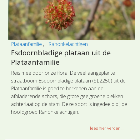
Plataanfamilie
Ranonkelachtigen
Esdoornbladige plataan uit de
Plataanfamilie
Reis mee door onze flora. De veel aangeplante
straatboom Esdoornbladige plataan (SL2250) uit de
Plataanfamilie is goed te herkenen aan de
afbladerende schors, die grote geelgroene plekken
achterlaat op de stam. Deze soort is ingedeeld bij de
hoofdgroep Ranonkelachtigen.
lees hier verder ...