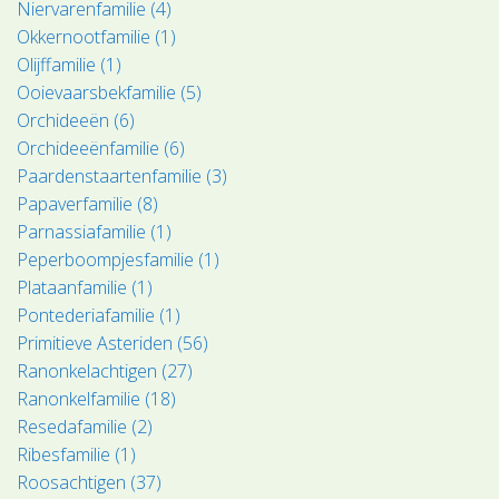
Niervarenfamilie (4)
Okkernootfamilie (1)
Olijffamilie (1)
Ooievaarsbekfamilie (5)
Orchideeën (6)
Orchideeënfamilie (6)
Paardenstaartenfamilie (3)
Papaverfamilie (8)
Parnassiafamilie (1)
Peperboompjesfamilie (1)
Plataanfamilie (1)
Pontederiafamilie (1)
Primitieve Asteriden (56)
Ranonkelachtigen (27)
Ranonkelfamilie (18)
Resedafamilie (2)
Ribesfamilie (1)
Roosachtigen (37)