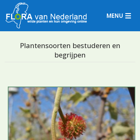
MENU
Plantensoorten bestuderen en
begrijpen
Plantensoorten
Plantengemeenschappen
Determineren