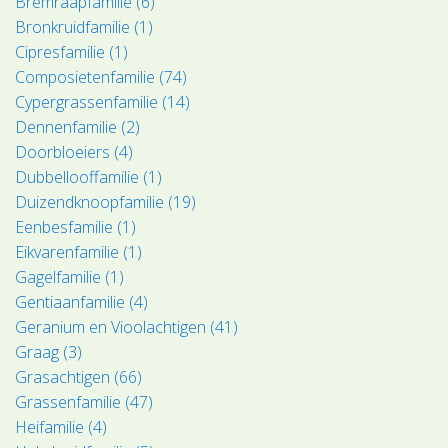
Bremraapfamilie (6)
Bronkruidfamilie (1)
Cipresfamilie (1)
Composietenfamilie (74)
Cypergrassenfamilie (14)
Dennenfamilie (2)
Doorbloeiers (4)
Dubbellooffamilie (1)
Duizendknoopfamilie (19)
Eenbesfamilie (1)
Eikvarenfamilie (1)
Gagelfamilie (1)
Gentiaanfamilie (4)
Geranium en Vioolachtigen (41)
Graag (3)
Grasachtigen (66)
Grassenfamilie (47)
Heifamilie (4)