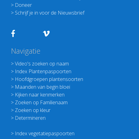
>
Doneer
>
Schrijf je in voor de Nieuwsbrief
Navigatie
>
Video's zoeken op naam
>
Index Plantenpaspoorten
>
Hoofdgroepen plantensoorten
>
Maanden van begin bloei
>
Kijken naar kenmerken
>
Zoeken op Familienaam
>
Zoeken op kleur
>
Determineren
>
Index vegetatiepaspoorten