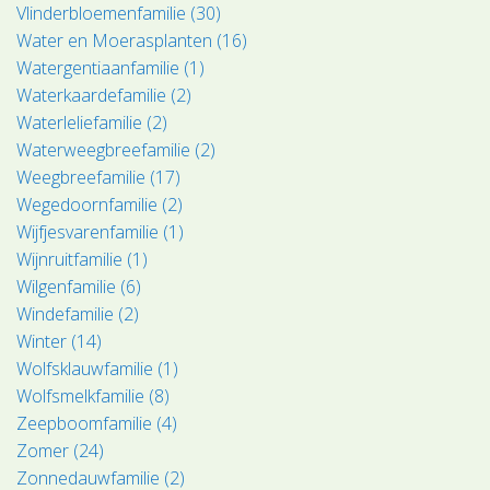
Vlinderbloemenfamilie (30)
Water en Moerasplanten (16)
Watergentiaanfamilie (1)
Waterkaardefamilie (2)
Waterleliefamilie (2)
Waterweegbreefamilie (2)
Weegbreefamilie (17)
Wegedoornfamilie (2)
Wijfjesvarenfamilie (1)
Wijnruitfamilie (1)
Wilgenfamilie (6)
Windefamilie (2)
Winter (14)
Wolfsklauwfamilie (1)
Wolfsmelkfamilie (8)
Zeepboomfamilie (4)
Zomer (24)
Zonnedauwfamilie (2)