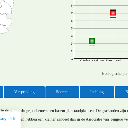
Ecologische pa
Verspreiding
Soorten
Indeling
B
tig droge tot droge, onbemeste en basenrijke standplaatsen. De graslanden zijn
vacybeleid
ten. Annuellen hebben een kleiner aandeel dan in de Associatie van Tengere ve