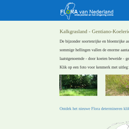
Kalkgrasland - Gentiano-Koeler
De bijzonder soortenrijke en bloemrijke as
sommige hellingen vallen de enorme aantal
laatstgenoemde - door koeien beweide - ge
Klik op een foto voor kenmerk met uitleg:
Ontdek het nieuwe Flora determineren klik