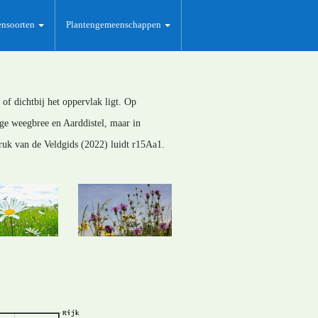
ensoorten
Plantengemeenschappen
of dichtbij het oppervlak ligt. Op
ge weegbree en Aarddistel, maar in
ruk van de Veldgids (2022) luidt r15Aa1.