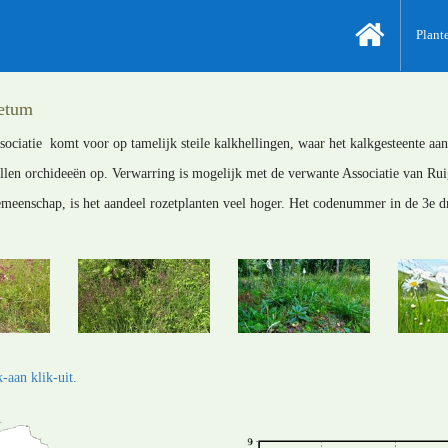
Plant
ietum
sociatie komt voor op tamelijk steile kalkhellingen, waar het kalkgesteente aan 
len orchideeën op. Verwarring is mogelijk met de verwante Associatie van Rui
meenschap, is het aandeel rozetplanten veel hoger. Het codenummer in de 3e d
-aan klik-uit.