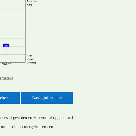
rameters
eheer
Naslaginformatie
 meestal gesloten en zijn vooral opgebouwd
tmuur, die op mergelrotsen een