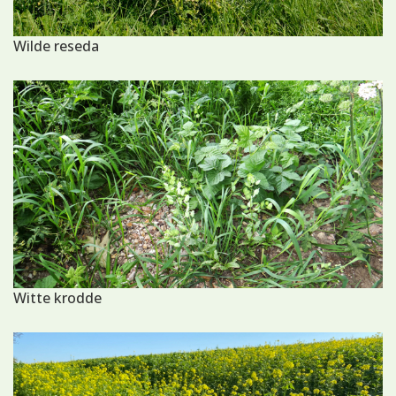
Wilde reseda
Witte krodde