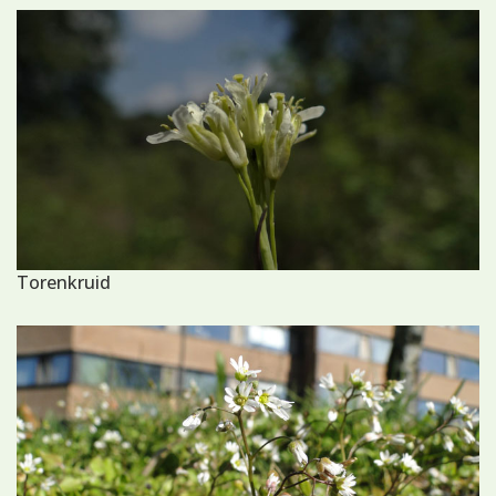
Torenkruid