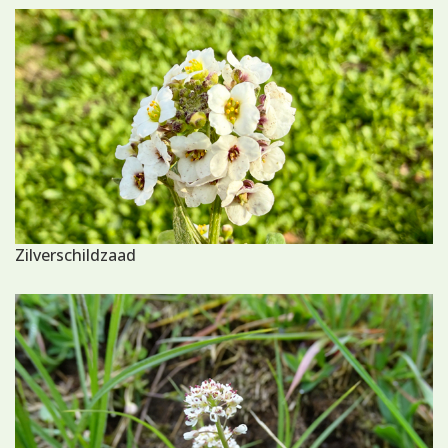
Zilverschildzaad