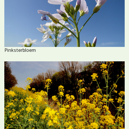
Pinksterbloem