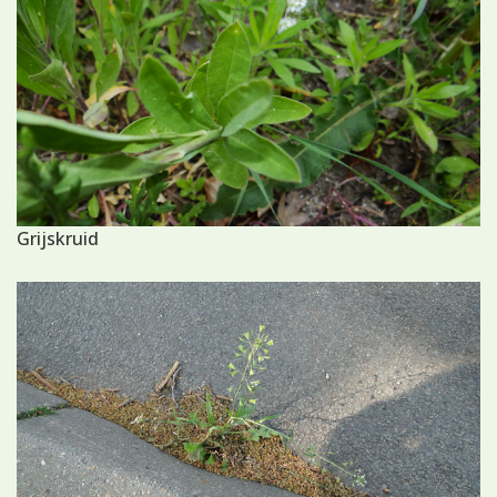
Grijskruid