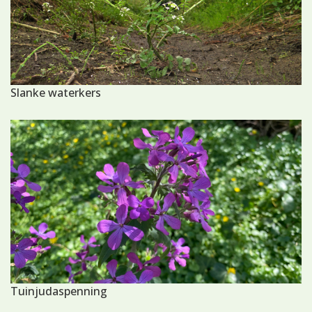
Slanke waterkers
Tuinjudaspenning