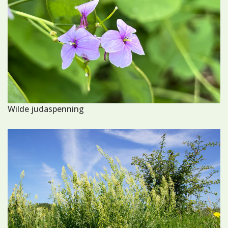
Wilde judaspenning