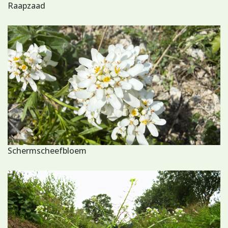
Raapzaad
Schermscheefbloem