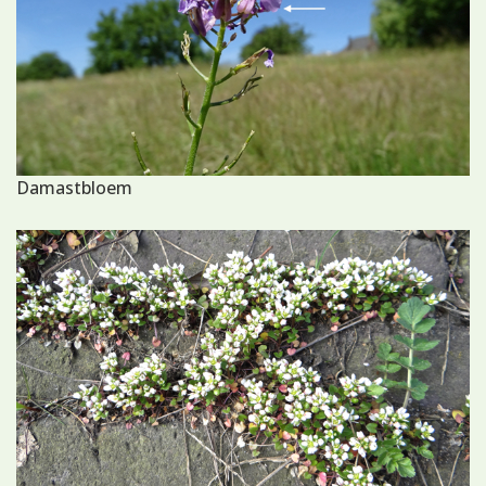
Damastbloem