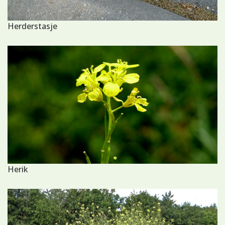
Herderstasje
Herik