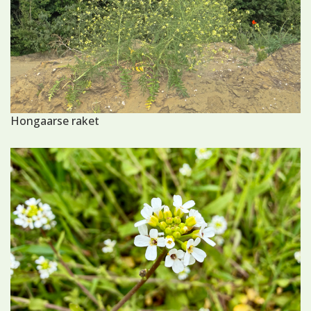
Hongaarse raket