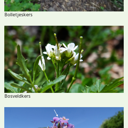
Bolletjeskers
Bosveldkers