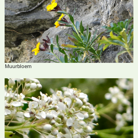
Muurbloem