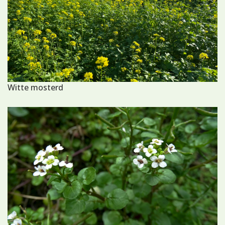
Witte mosterd