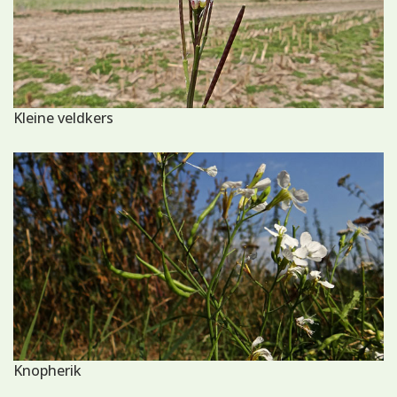
Kleine veldkers
Knopherik