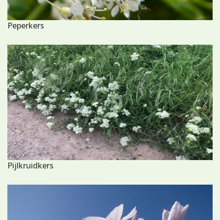
Peperkers
Pijlkruidkers