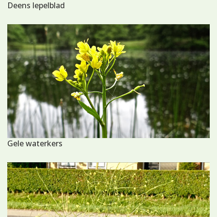
Deens lepelblad
Gele waterkers