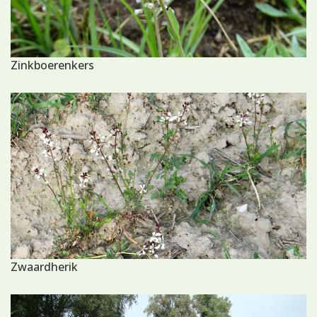
Zinkboerenkers
Zwaardherik