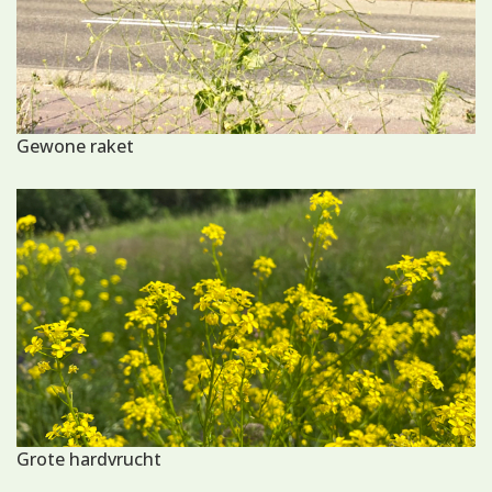
Gewone raket
Grote hardvrucht