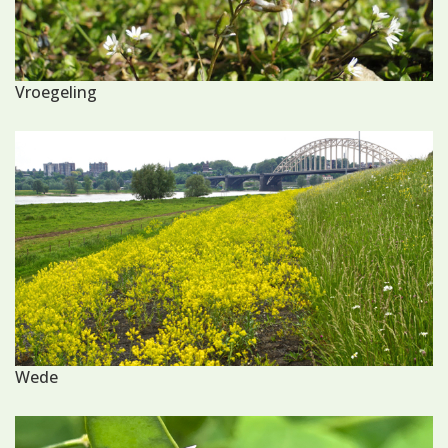
Vroegeling
Wede