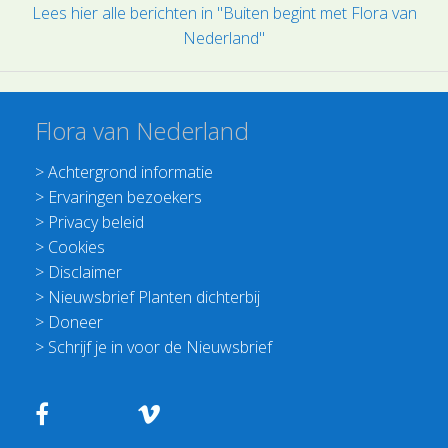
Lees hier alle berichten in "Buiten begint met Flora van
Nederland"
Flora van Nederland
>
Achtergrond informatie
>
Ervaringen bezoekers
>
Privacy beleid
>
Cookies
>
Disclaimer
>
Nieuwsbrief Planten dichterbij
>
Doneer
>
Schrijf je in voor de Nieuwsbrief