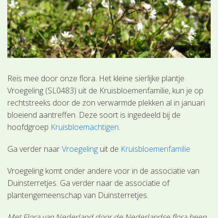
Reis mee door onze flora. Het kleine sierlijke plantje
Vroegeling (SL0483) uit de Kruisbloemenfamilie, kun je op
rechtstreeks door de zon verwarmde plekken al in januari
bloeiend aantreffen. Deze soort is ingedeeld bij de
hoofdgroep
Kruisbloemachtigen
.
Ga verder naar
Vroegeling
uit de
Kruisbloemenfamilie
Vroegeling komt onder andere voor in de associatie van
Duinsterretjes. Ga verder naar de associatie of
plantengemeenschap van Duinsterretjes.
Met Flora van Nederland door de Nederlandse flora heen.