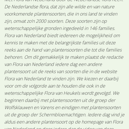
De Nederlandse flora, dat zijn alle wilde en van nature
voorkomende plantensoorten, die in ons land te vinden
zijn, omvat zo’n 2000 soorten. Deze soorten zijn op
wetenschappelijke gronden ingedeeld in 146 families.
Flora van Nederland biedt iedereen de mogelijkheid om
kennis te maken met de belangrijkste families uit deze
reeks aan de hand van plantensoorten die tot die families
behoren. Om dit gemakkelijk te maken plaatst de redactie
van Flora van Nederland iedere dag een andere
plantensoort uit de reeks van soorten die in de website
Flora van Nederland te vinden zijn. We kiezen er daarbij
voor om de volgorde aan te houden die ook in de
wetenschappelijke Flora van Heukels wordt gevolgd. We
beginnen daarbij met plantensoorten uit de groep der
Wolfsklauwen en Varens en eindigen met plantensoorten
uit de groep der Schermbloemachtigen. Iedere dag vind je
aldus een andere plantensoort op de homepage van Flora
van Nederland en door iedere dag de video van deze