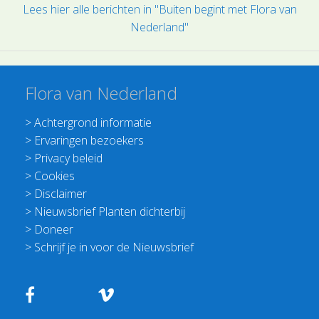
Lees hier alle berichten in "Buiten begint met Flora van
Nederland"
Flora van Nederland
>
Achtergrond informatie
>
Ervaringen bezoekers
>
Privacy beleid
>
Cookies
>
Disclaimer
>
Nieuwsbrief Planten dichterbij
>
Doneer
>
Schrijf je in voor de Nieuwsbrief