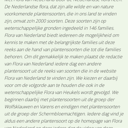
De Nederlandse flora, dat zijn alle wilde en van nature
voorkomende plantensoorten, die in ons land te vinden
zijn, omvat zo’n 2000 soorten. Deze soorten zijn op
wetenschappelijke gronden ingedeeld in 146 families.
Flora van Nederland biedt iedereen de mogelijkheid om
kennis te maken met de belangrijkste families uit deze
reeks aan de hand van plantensoorten die tot die families
behoren. Om dit gemakkelijk te maken plaatst de redactie
van Flora van Nederland iedere dag een andere
plantensoort uit de reeks van soorten die in de website
Flora van Nederland te vinden zijn. We kiezen er daarbij
voor om de volgorde aan te houden die ook in de
wetenschappelijke Flora van Heukels wordt gevolgd. We
beginnen daarbij met plantensoorten uit de groep der
Wolfsklauwen en Varens en eindigen met plantensoorten
uit de groep der Schermbloemachtigen. Iedere dag vind je
aldus een andere plantensoort op de homepage van Flora
van Nederland en door iedere dag de video van deze