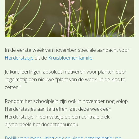
In de eerste week van november speciale aandacht voor
Herderstasje
uit de
Kruisbloemenfamilie
.
Je kunt leerlingen absoluut motiveren voor planten door
regelmatig een nieuwe "plant van de week" in de klas te
zetten."
Rondom het schoolplein zijn ook in november nog volop
Herderstasjes aan te treffen. Zet deze week een
Herderstasje in een vaasje op een centrale plek,
bijvoorbeeld het docentenbureau.
Bekijk voor meer uitleg ook de video determinatie van