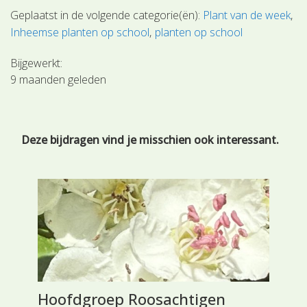
Geplaatst in de volgende categorie(ën):
Plant van de week
Inheemse planten op school
planten op school
Bijgewerkt:
9 maanden geleden
Deze bijdragen vind je misschien ook interessant.
Hoofdgroep Roosachtigen
Wi