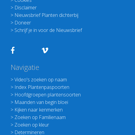
>
Cookies
>
Disclaimer
>
Nieuwsbrief Planten dichterbij
>
Doneer
>
Schrijf je in voor de Nieuwsbrief
Navigatie
>
Video's zoeken op naam
>
Index Plantenpaspoorten
>
Hoofdgroepen plantensoorten
>
Maanden van begin bloei
>
Kijken naar kenmerken
>
Zoeken op Familienaam
>
Zoeken op kleur
>
Determineren