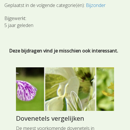
Geplaatst in de volgende categorie(ën):
Bijzonder
Bijgewerkt:
5 jaar geleden
Deze bijdragen vind je misschien ook interessant.
Dovenetels vergelijken
Vo
n en
De meest voorkomende dovenetels in
De 