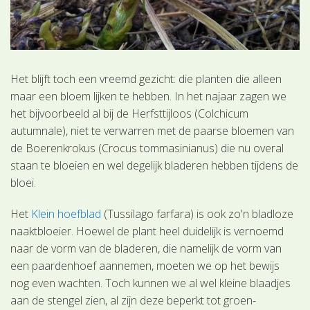
Het blijft toch een vreemd gezicht: die planten die alleen
maar een bloem lijken te hebben. In het najaar zagen we
het bijvoorbeeld al bij de Herfsttijloos (Colchicum
autumnale), niet te verwarren met de paarse bloemen van
de Boerenkrokus (Crocus tommasinianus) die nu overal
staan te bloeien en wel degelijk bladeren hebben tijdens de
bloei.
Het
Klein hoefblad
(Tussilago farfara) is ook zo'n bladloze
naaktbloeier. Hoewel de plant heel duidelijk is vernoemd
naar de vorm van de bladeren, die namelijk de vorm van
een paardenhoef aannemen, moeten we op het bewijs
nog even wachten. Toch kunnen we al wel kleine blaadjes
aan de stengel zien, al zijn deze beperkt tot groen-