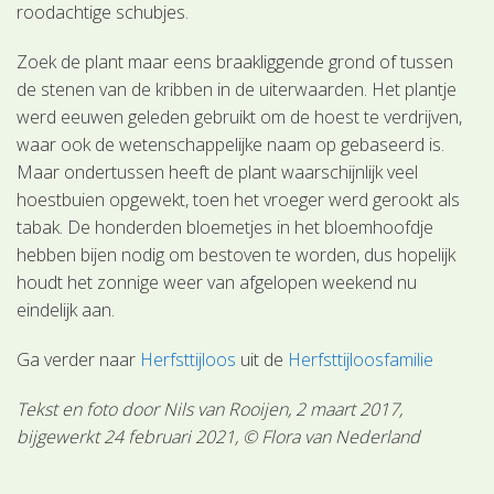
roodachtige schubjes.
Zoek de plant maar eens braakliggende grond of tussen
de stenen van de kribben in de uiterwaarden. Het plantje
werd eeuwen geleden gebruikt om de hoest te verdrijven,
waar ook de wetenschappelijke naam op gebaseerd is.
Maar ondertussen heeft de plant waarschijnlijk veel
hoestbuien opgewekt, toen het vroeger werd gerookt als
tabak. De honderden bloemetjes in het bloemhoofdje
hebben bijen nodig om bestoven te worden, dus hopelijk
houdt het zonnige weer van afgelopen weekend nu
eindelijk aan.
Ga verder naar
Herfsttijloos
uit de
Herfsttijloosfamilie
Tekst en foto door Nils van Rooijen, 2 maart 2017,
bijgewerkt 24 februari 2021, © Flora van Nederland