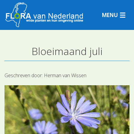
MENU
Bloeimaand juli
Plantensoorten
Plantengemeenschappen
Geschreven door:
Herman van Wissen
Determineren