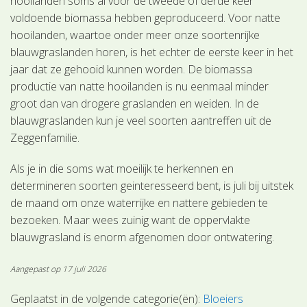
hooilanden soms al voor de tweede of derde keer
voldoende biomassa hebben geproduceerd. Voor natte
hooilanden, waartoe onder meer onze soortenrijke
blauwgraslanden horen, is het echter de eerste keer in het
jaar dat ze gehooid kunnen worden. De biomassa
productie van natte hooilanden is nu eenmaal minder
groot dan van drogere graslanden en weiden. In de
blauwgraslanden kun je veel soorten aantreffen uit de
Zeggenfamilie.
Als je in die soms wat moeilijk te herkennen en
determineren soorten geinteresseerd bent, is juli bij uitstek
de maand om onze waterrijke en nattere gebieden te
bezoeken. Maar wees zuinig want de oppervlakte
blauwgrasland is enorm afgenomen door ontwatering.
Aangepast op 17 juli 2026
Geplaatst in de volgende categorie(ën):
Bloeiers