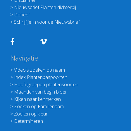
>
Disclaimer
>
Nieuwsbrief Planten dichterbij
>
Doneer
>
Schrijf je in voor de Nieuwsbrief
Navigatie
>
Video's zoeken op naam
>
Index Plantenpaspoorten
>
Hoofdgroepen plantensoorten
>
Maanden van begin bloei
>
Kijken naar kenmerken
>
Zoeken op Familienaam
>
Zoeken op kleur
>
Determineren