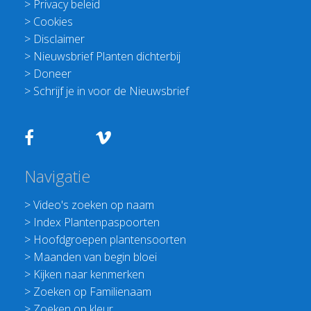
>
Privacy beleid
>
Cookies
>
Disclaimer
>
Nieuwsbrief Planten dichterbij
>
Doneer
>
Schrijf je in voor de Nieuwsbrief
Navigatie
>
Video's zoeken op naam
>
Index Plantenpaspoorten
>
Hoofdgroepen plantensoorten
>
Maanden van begin bloei
>
Kijken naar kenmerken
>
Zoeken op Familienaam
>
Zoeken op kleur