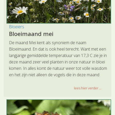
Bloeiers
Bloeimaand mei
De maand Mei kent als synoniem de naam
Bloeimaand. En dat is ook heel terecht. Want met een
langjarige gemiddelde temperatiuur van 17,3 C zie je in
deze maand zeer veel planten in onze natuur in bloei
komen. In alles komt de natuur weer tot volle wasdom
en het zijn niet alleen de vogels die in deze maand
zorgen voor nakomelingen, maar de plantenwereld
doet dat even zo goed.
lees hier verder ...