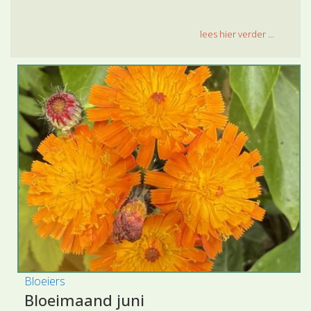
lees hier verder ...
Bloeiers
Bloeimaand juni