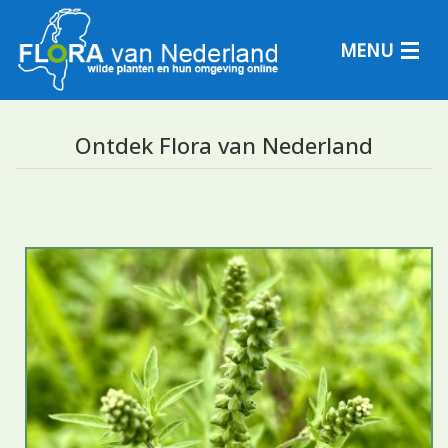
MENU
Ontdek Flora van Nederland
Plantensoorten
Plantengemeenschappen
Determineren