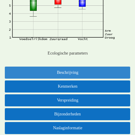
Ecologische parameters
Beschrijving
Kenmerken
Verspreiding
Bijzonderheden
Naslaginformatie