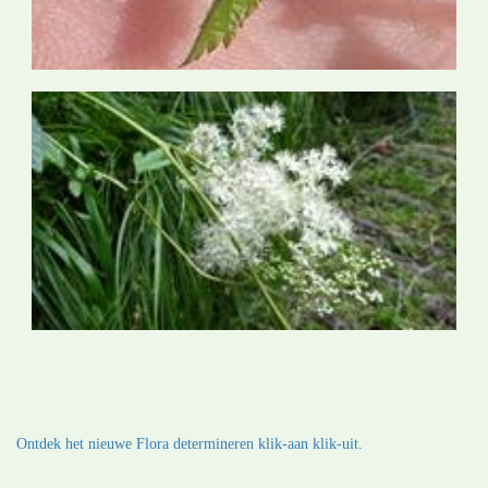
Ontdek het nieuwe Flora determineren klik-aan klik-uit.