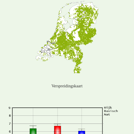
Verspreidingskaart