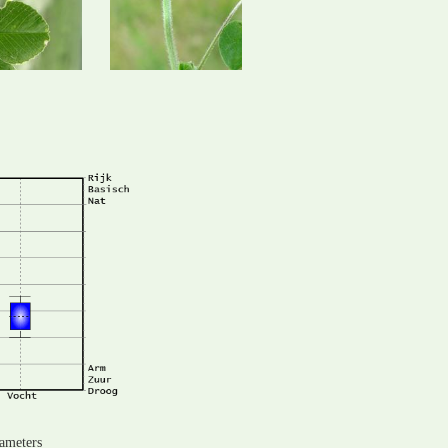
rameters