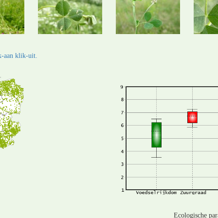
-aan klik-uit.
Ecologische pa