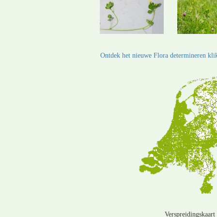
Ontdek het nieuwe Flora determineren klik
Verspreidingskaart