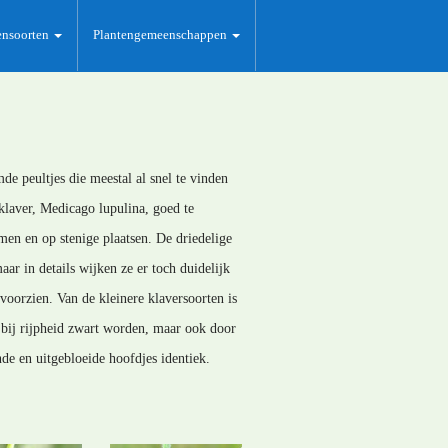
ensoorten
Plantengemeenschappen
 peultjes die meestal al snel te vinden
pklaver, Medicago lupulina, goed te
men en op stenige plaatsen. De driedelige
aar in details wijken ze er toch duidelijk
l voorzien. Van de kleinere klaversoorten is
 bij rijpheid zwart worden, maar ook door
ende en uitgebloeide hoofdjes identiek.