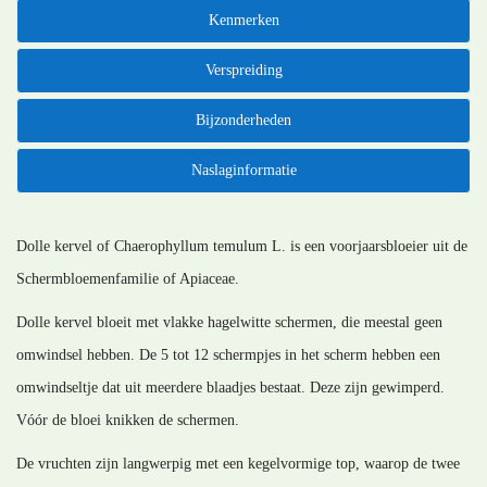
Kenmerken
Verspreiding
Bijzonderheden
Naslaginformatie
Dolle kervel of Chaerophyllum temulum L. is een voorjaarsbloeier uit de
Schermbloemenfamilie of Apiaceae.
Dolle kervel bloeit met vlakke hagelwitte schermen, die meestal geen
omwindsel hebben. De 5 tot 12 schermpjes in het scherm hebben een
omwindseltje dat uit meerdere blaadjes bestaat. Deze zijn gewimperd.
Vóór de bloei knikken de schermen.
De vruchten zijn langwerpig met een kegelvormige top, waarop de twee