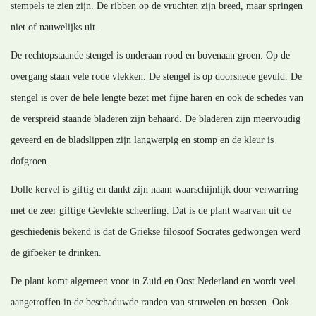
stempels te zien zijn. De ribben op de vruchten zijn breed, maar springen
niet of nauwelijks uit.
De rechtopstaande stengel is onderaan rood en bovenaan groen. Op de
overgang staan vele rode vlekken. De stengel is op doorsnede gevuld. De
stengel is over de hele lengte bezet met fijne haren en ook de schedes van
de verspreid staande bladeren zijn behaard. De bladeren zijn meervoudig
geveerd en de bladslippen zijn langwerpig en stomp en de kleur is
dofgroen.
Dolle kervel is giftig en dankt zijn naam waarschijnlijk door verwarring
met de zeer giftige Gevlekte scheerling. Dat is de plant waarvan uit de
geschiedenis bekend is dat de Griekse filosoof Socrates gedwongen werd
de gifbeker te drinken.
De plant komt algemeen voor in Zuid en Oost Nederland en wordt veel
aangetroffen in de beschaduwde randen van struwelen en bossen. Ook