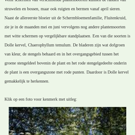
struwelen en bossen, maar ook ruigten en bermen vanaf april sieren.
Naast de allereerste bloeier uit de Schermbloemenfamilie, Fluitenkruid,
zie je in de maanden mei en juni vervolgens nog andere plantensoorten
met witte schermen op vergelijkbare standplaatsen. Een van die soorten is
Dolle kervel, Chaerophyllum temulum. De bladeren zijn wat dofgroen
van kleur, de stengels behaard en in het overgangsgebied tussen het
groene stengeldeel bovenin de plant en het rode stengelgedeelte onderin
de plant is een overgangszone met rode punten. Daardoor is Dolle kervel
gemakkelijk te herkennen.
Klik op een foto voor kenmerk met uitleg: