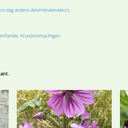
re dag andere determinatievideo’s
.
enfamilie
Kruisbloemachtigen
sant.