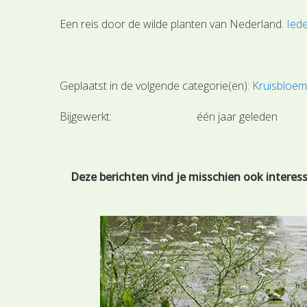
Een reis door de wilde planten van Nederland.
Iede
Geplaatst in de volgende categorie(ën):
Kruisbloem
Bijgewerkt:
één jaar geleden
Deze berichten vind je misschien ook interes