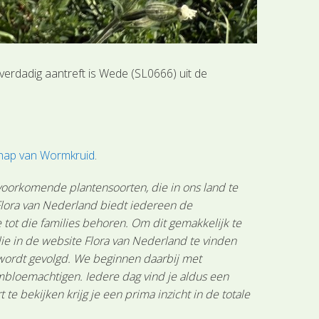
verdadig aantreft is Wede (SL0666) uit de
chap van Wormkruid
.
 voorkomende plantensoorten, die in ons land te
 Flora van Nederland biedt iedereen de
tot die families behoren. Om dit gemakkelijk te
ie in de website Flora van Nederland te vinden
 wordt gevolgd. We beginnen daarbij met
mbloemachtigen. Iedere dag vind je aldus een
 bekijken krijg je een prima inzicht in de totale