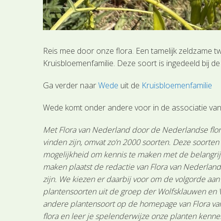
Reis mee door onze flora. Een tamelijk zeldzame t
Kruisbloemenfamilie. Deze soort is ingedeeld bij 
Ga verder naar
Wede
uit de
Kruisbloemenfamilie
Wede komt onder andere voor in de associatie va
Met Flora van Nederland door de Nederlandse flora
vinden zijn, omvat zo’n 2000 soorten. Deze soorte
mogelijkheid om kennis te maken met de belangrijk
maken plaatst de redactie van Flora van Nederland
zijn. We kiezen er daarbij voor om de volgorde aa
plantensoorten uit de groep der Wolfsklauwen en 
andere plantensoort op de homepage van Flora van 
flora en leer je spelenderwijze onze planten kenne