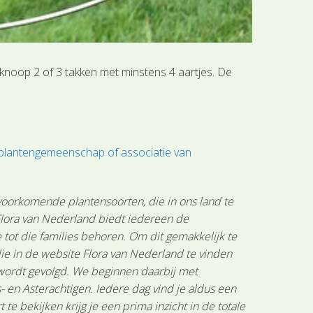
knoop 2 of 3 takken met minstens 4 aartjes. De
 plantengemeenschap of associatie van
 voorkomende plantensoorten, die in ons land te
 Flora van Nederland biedt iedereen de
tot die families behoren. Om dit gemakkelijk te
ie in de website Flora van Nederland te vinden
 wordt gevolgd. We beginnen daarbij met
 en Asterachtigen. Iedere dag vind je aldus een
 bekijken krijg je een prima inzicht in de totale