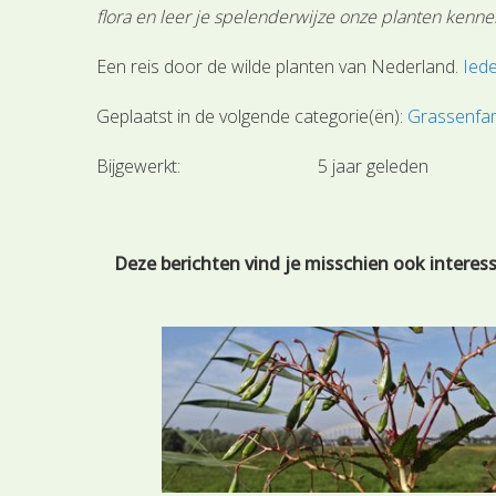
flora en leer je spelenderwijze onze planten kenne
Een reis door de wilde planten van Nederland.
Iede
Geplaatst in de volgende categorie(ën):
Grassenfam
Bijgewerkt:
5 jaar geleden
Deze berichten vind je misschien ook interes