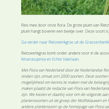
Reis mee door onze flora. De grote pluim van Riet
pluim hangt bovenin een beetje over. Deze soort i
Ga verder naar Rietzwenkgras uit de Grassenfamili
Rietzwenkgras komt onder andere voor in de assoc
Moerasspirea en Echte Valeriaan
.
Met Flora van Nederland door de Nederlandse flora
vinden zijn, omvat zo’n 2000 soorten. Deze soorte
mogelijkheid om kennis te maken met de belangrijk
maken plaatst de redactie van Flora van Nederland
zijn. We kiezen er daarbij voor om de volgorde aa
plantensoorten uit de groep der Wolfsklauwen en V
andere plantensoort op de homepage van Flora van 