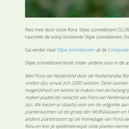
Reis mee door onze flora. Stijve zonnebloem (SL0601
nazomer de volop bloeiende Stijve zonnebloem. De
Ga verder naar
Stijve zonnebloem
uit de
Composiet
Stijve zonnebloem komt onder andere voor in de a
Met Flora van Nederland door de Nederlandse flora
vinden zijn, omvat zo’n 2000 soorten. Deze soorte
mogelijkheid om kennis te maken met de belangrijk
maken plaatst de redactie van Flora van Nederland
zijn. We kiezen er daarbij voor om de volgorde aa
plantensoorten uit de groep der Wolfsklauwen en 
andere plantensoort op de homepage van Flora van 
flora en leer je spelenderwijze onze planten kenne