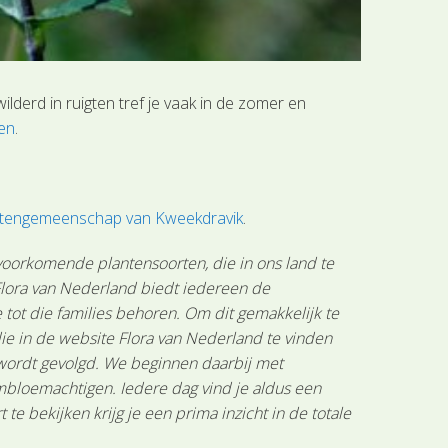
lderd in ruigten tref je vaak in de zomer en
gen
.
antengemeenschap van Kweekdravik
.
 voorkomende plantensoorten, die in ons land te
 Flora van Nederland biedt iedereen de
tot die families behoren. Om dit gemakkelijk te
ie in de website Flora van Nederland te vinden
 wordt gevolgd. We beginnen daarbij met
mbloemachtigen. Iedere dag vind je aldus een
 bekijken krijg je een prima inzicht in de totale