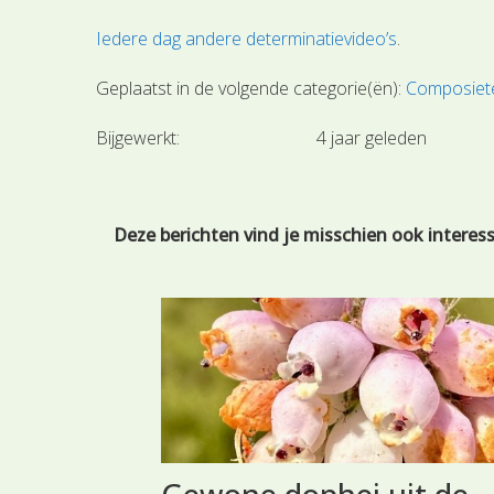
Iedere dag andere determinatievideo’s
.
Geplaatst in de volgende categorie(ën):
Composiete
Bijgewerkt:
4 jaar geleden
Deze berichten vind je misschien ook interes