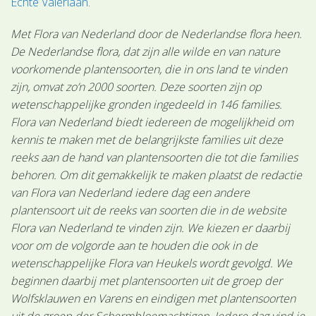
Echte Valeriaan
.
Met Flora van Nederland door de Nederlandse flora heen.
De Nederlandse flora, dat zijn alle wilde en van nature
voorkomende plantensoorten, die in ons land te vinden
zijn, omvat zo’n 2000 soorten. Deze soorten zijn op
wetenschappelijke gronden ingedeeld in 146 families.
Flora van Nederland biedt iedereen de mogelijkheid om
kennis te maken met de belangrijkste families uit deze
reeks aan de hand van plantensoorten die tot die families
behoren. Om dit gemakkelijk te maken plaatst de redactie
van Flora van Nederland iedere dag een andere
plantensoort uit de reeks van soorten die in de website
Flora van Nederland te vinden zijn. We kiezen er daarbij
voor om de volgorde aan te houden die ook in de
wetenschappelijke Flora van Heukels wordt gevolgd. We
beginnen daarbij met plantensoorten uit de groep der
Wolfsklauwen en Varens en eindigen met plantensoorten
uit de groep der Schermbloemachtigen. Iedere dag vind je