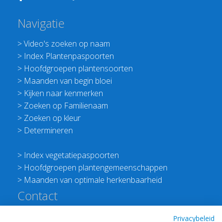
Navigatie
>
Video's zoeken op naam
>
Index Plantenpaspoorten
>
Hoofdgroepen plantensoorten
>
Maanden van begin bloei
>
Kijken naar kenmerken
>
Zoeken op Familienaam
>
Zoeken op kleur
>
Determineren
>
Index vegetatiepaspoorten
>
Hoofdgroepen plantengemeenschappen
>
Maanden van optimale herkenbaarheid
Contact
Redactie Flora van Nederland
Privacybeleid