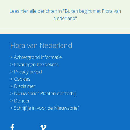
Lees hier alle berichten in "Buiten begint met Flora van
Nederland"
Flora van Nederland
>
Achtergrond informatie
>
Ervaringen bezoekers
>
Privacy beleid
>
Cookies
>
Disclaimer
>
Nieuwsbrief Planten dichterbij
>
Doneer
>
Schrijf je in voor de Nieuwsbrief