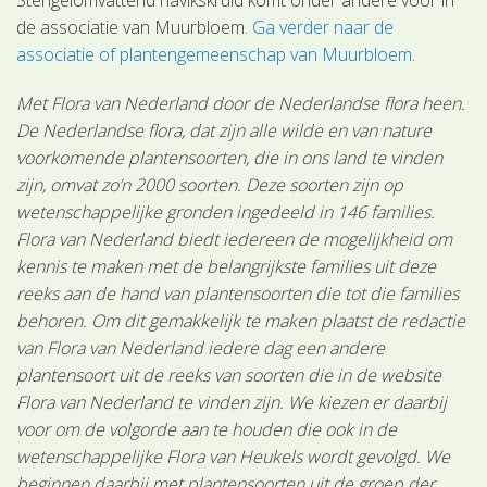
de associatie van Muurbloem.
Ga verder naar de
associatie of plantengemeenschap van Muurbloem
.
Met Flora van Nederland door de Nederlandse flora heen.
De Nederlandse flora, dat zijn alle wilde en van nature
voorkomende plantensoorten, die in ons land te vinden
zijn, omvat zo’n 2000 soorten. Deze soorten zijn op
wetenschappelijke gronden ingedeeld in 146 families.
Flora van Nederland biedt iedereen de mogelijkheid om
kennis te maken met de belangrijkste families uit deze
reeks aan de hand van plantensoorten die tot die families
behoren. Om dit gemakkelijk te maken plaatst de redactie
van Flora van Nederland iedere dag een andere
plantensoort uit de reeks van soorten die in de website
Flora van Nederland te vinden zijn. We kiezen er daarbij
voor om de volgorde aan te houden die ook in de
wetenschappelijke Flora van Heukels wordt gevolgd. We
beginnen daarbij met plantensoorten uit de groep der