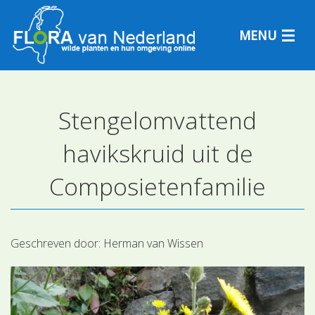
MENU
Stengelomvattend
Plantensoorten
havikskruid uit de
Plantengemeenschappen
Composietenfamilie
Determineren
Geschreven door:
Herman van Wissen