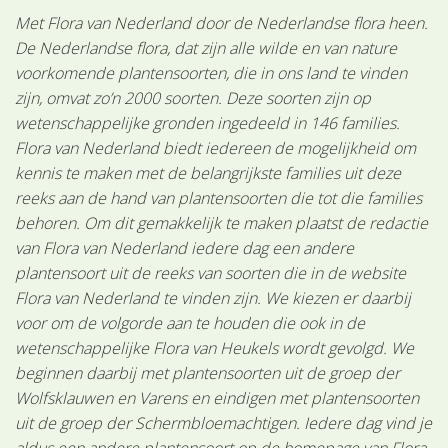
Met Flora van Nederland door de Nederlandse flora heen.
De Nederlandse flora, dat zijn alle wilde en van nature
voorkomende plantensoorten, die in ons land te vinden
zijn, omvat zo’n 2000 soorten. Deze soorten zijn op
wetenschappelijke gronden ingedeeld in 146 families.
Flora van Nederland biedt iedereen de mogelijkheid om
kennis te maken met de belangrijkste families uit deze
reeks aan de hand van plantensoorten die tot die families
behoren. Om dit gemakkelijk te maken plaatst de redactie
van Flora van Nederland iedere dag een andere
plantensoort uit de reeks van soorten die in de website
Flora van Nederland te vinden zijn. We kiezen er daarbij
voor om de volgorde aan te houden die ook in de
wetenschappelijke Flora van Heukels wordt gevolgd. We
beginnen daarbij met plantensoorten uit de groep der
Wolfsklauwen en Varens en eindigen met plantensoorten
uit de groep der Schermbloemachtigen. Iedere dag vind je
aldus een andere plantensoort op de homepage van Flora