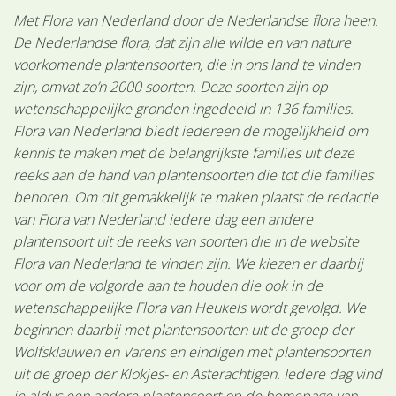
Met Flora van Nederland door de Nederlandse flora heen.
De Nederlandse flora, dat zijn alle wilde en van nature
voorkomende plantensoorten, die in ons land te vinden
zijn, omvat zo’n 2000 soorten. Deze soorten zijn op
wetenschappelijke gronden ingedeeld in 136 families.
Flora van Nederland biedt iedereen de mogelijkheid om
kennis te maken met de belangrijkste families uit deze
reeks aan de hand van plantensoorten die tot die families
behoren. Om dit gemakkelijk te maken plaatst de redactie
van Flora van Nederland iedere dag een andere
plantensoort uit de reeks van soorten die in de website
Flora van Nederland te vinden zijn. We kiezen er daarbij
voor om de volgorde aan te houden die ook in de
wetenschappelijke Flora van Heukels wordt gevolgd. We
beginnen daarbij met plantensoorten uit de groep der
Wolfsklauwen en Varens en eindigen met plantensoorten
uit de groep der Klokjes- en Asterachtigen. Iedere dag vind
je aldus een andere plantensoort op de homepage van