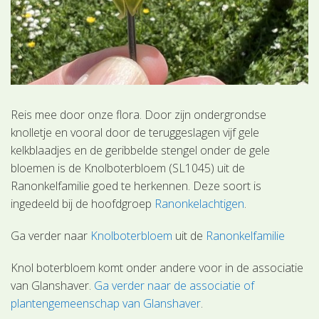
Reis mee door onze flora. Door zijn ondergrondse
knolletje en vooral door de teruggeslagen vijf gele
kelkblaadjes en de geribbelde stengel onder de gele
bloemen is de Knolboterbloem (SL1045) uit de
Ranonkelfamilie goed te herkennen. Deze soort is
ingedeeld bij de hoofdgroep
Ranonkelachtigen
.
Ga verder naar
Knolboterbloem
uit de
Ranonkelfamilie
Knol boterbloem komt onder andere voor in de associatie
van Glanshaver.
Ga verder naar de associatie of
plantengemeenschap van Glanshaver
.