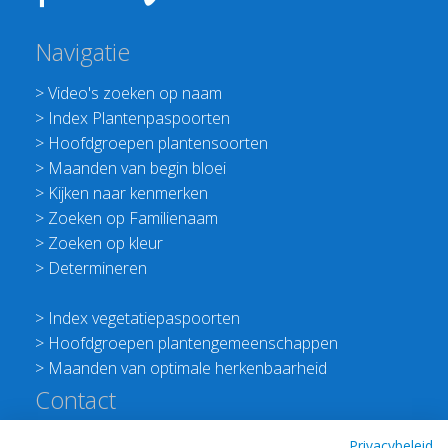
Navigatie
>
Video's zoeken op naam
>
Index Plantenpaspoorten
>
Hoofdgroepen plantensoorten
>
Maanden van begin bloei
>
Kijken naar kenmerken
>
Zoeken op Familienaam
>
Zoeken op kleur
>
Determineren
>
Index vegetatiepaspoorten
>
Hoofdgroepen plantengemeenschappen
>
Maanden van optimale herkenbaarheid
Contact
Redactie Flora van Nederland
Privacybeleid