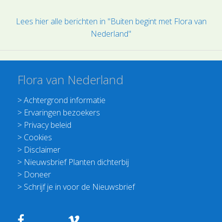
Lees hier alle berichten in "Buiten begint met Flora van
Nederland"
Flora van Nederland
>
Achtergrond informatie
>
Ervaringen bezoekers
>
Privacy beleid
>
Cookies
>
Disclaimer
>
Nieuwsbrief Planten dichterbij
>
Doneer
>
Schrijf je in voor de Nieuwsbrief