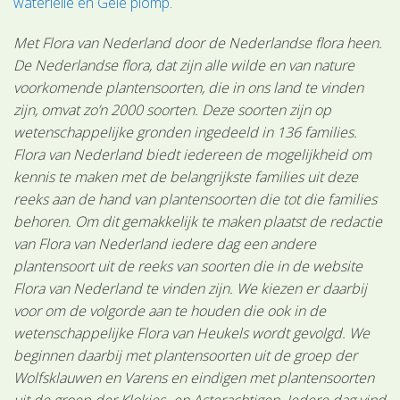
waterlelie en Gele plomp
.
Met Flora van Nederland door de Nederlandse flora heen.
De Nederlandse flora, dat zijn alle wilde en van nature
voorkomende plantensoorten, die in ons land te vinden
zijn, omvat zo’n 2000 soorten. Deze soorten zijn op
wetenschappelijke gronden ingedeeld in 136 families.
Flora van Nederland biedt iedereen de mogelijkheid om
kennis te maken met de belangrijkste families uit deze
reeks aan de hand van plantensoorten die tot die families
behoren. Om dit gemakkelijk te maken plaatst de redactie
van Flora van Nederland iedere dag een andere
plantensoort uit de reeks van soorten die in de website
Flora van Nederland te vinden zijn. We kiezen er daarbij
voor om de volgorde aan te houden die ook in de
wetenschappelijke Flora van Heukels wordt gevolgd. We
beginnen daarbij met plantensoorten uit de groep der
Wolfsklauwen en Varens en eindigen met plantensoorten
uit de groep der Klokjes- en Asterachtigen. Iedere dag vind