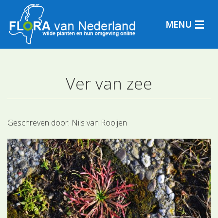
MENU
Ver van zee
Plantensoorten
Plantengemeenschappen
Geschreven door:
Nils van Rooijen
Determineren