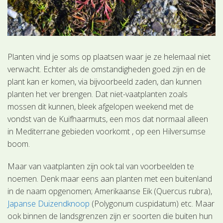
Planten vind je soms op plaatsen waar je ze helemaal niet
verwacht. Echter als de omstandigheden goed zijn en de
plant kan er komen, via bijvoorbeeld zaden, dan kunnen
planten het ver brengen. Dat niet-vaatplanten zoals
mossen dit kunnen, bleek afgelopen weekend met de
vondst van de Kuifhaarmuts, een mos dat normaal alleen
in Mediterrane gebieden voorkomt , op een Hilversumse
boom.
Maar van vaatplanten zijn ook tal van voorbeelden te
noemen. Denk maar eens aan planten met een buitenland
in de naam opgenomen; Amerikaanse Eik (Quercus rubra),
Japanse Duizendknoop
(Polygonum cuspidatum) etc. Maar
ook binnen de landsgrenzen zijn er soorten die buiten hun