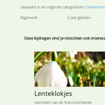
Geplaatst in de volgende categorie(ën):
Herkennen
Bijgewerkt:
2 jaar geleden
Deze bijdragen vind je misschien ook interes
tje
Lenteklokjes
energie op te
Veel leden van de Narcissenfamilie