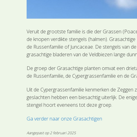
Veruit de grootste familie is die der Grassen (P
de knopen verdikte stengels (halmen). Grasachtige r
de Russenfamilie of Juncaceae. De stengels van de
grasachtige bladeren van de Veldbiezen lange dun
De groep der Grasachtige planten omvat een drietal
de Russenfamilie, de Cypergrassenfamilie en de Gr
Uit de Cypergrassenfamilie kenmerken de Zeggen zi
geslachten hebben een biesachtig uiterlijk. De en
stengel hoort eveneens tot deze groep.
Ga verder naar onze Grasachtigen
Aangepast op 2 februari 2025