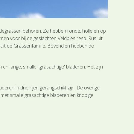
idegrassen behoren. Ze hebben ronde, holle en op
men voor bij de geslachten Veldbies resp. Rus uit
n uit de Grassenfamilie. Bovendien hebben de
n lange, smalle, 'grasachtige' bladeren. Het zijn
ren in drie rijen gerangschikt zijn. De overige
 met smalle grasachtige bladeren en knopige