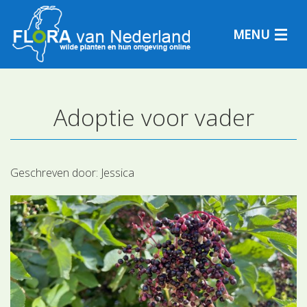
MENU
Adoptie voor vader
Plantensoorten
Plantengemeenschappen
Geschreven door:
Jessica
Determineren