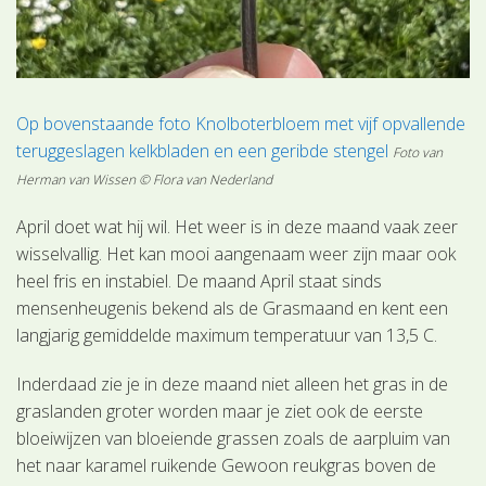
Op bovenstaande foto Knolboterbloem met vijf opvallende
teruggeslagen kelkbladen en een geribde stengel
Foto van
Herman van Wissen © Flora van Nederland
April doet wat hij wil. Het weer is in deze maand vaak zeer
wisselvallig. Het kan mooi aangenaam weer zijn maar ook
heel fris en instabiel. De maand April staat sinds
mensenheugenis bekend als de Grasmaand en kent een
langjarig gemiddelde maximum temperatuur van 13,5 C.
Inderdaad zie je in deze maand niet alleen het gras in de
graslanden groter worden maar je ziet ook de eerste
bloeiwijzen van bloeiende grassen zoals de aarpluim van
het naar karamel ruikende Gewoon reukgras boven de