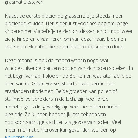
grasmat uitsteken.
Naast de eerste bloeiende grassen zie je steeds meer
bloeiende kruiden. Het is een lust voor het oog om jonge
kinderen het Madeliefje te zien ontdekken en bij mooi weer
zie je kinderen elkaar leren om van deze fraaie bloemen
kransen te vlechten die ze om hun hoofd kunnen doen.
Deze maand is ook de maand waarin nogal wat
windbestuivende plantensoorten van zich doen spreken. In
het begin van april bloeien de Berken en wat later zie je de
aren van de Grote vossenstaart boven bermen en
graslanden uitpriemen. Beide groepen van pollen of
stuifmeel verspreiders in de lucht zijn voor onze
medeburgers die gevoelig zijn voor het pollen minder
plezierig. Ze kunnen behoorlijk last hebben van
hooikoortsachtige klachten als gevolg van pollen. Veel
meer informatie hierover kan gevonden worden op
Pollennieuws
.