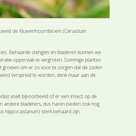
voorbeeld de Kluwenhoornbloem (Cerastium
ncties. Behaarde stengels en bladeren kunnen we
piratie-oppervlak te vergroten. Sommige planten
at groeien om er zo voor te zorgen dat de zaden
e wind verspreid te worden, denk maar aan de
a) voelt bijvoorbeeld of er een insect op de
rs en andere bladeters, dus haren bieden ook nog
us hippocastanum) sterk behaard zijn.