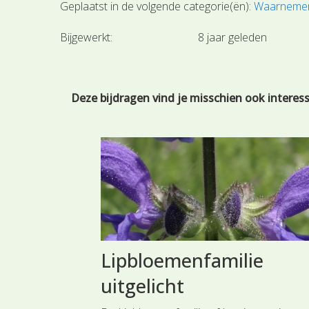
Geplaatst in de volgende categorie(ën):
Waarneme
Bijgewerkt:
8 jaar geleden
Deze bijdragen vind je misschien ook interes
Lipbloemenfamilie
uitgelicht
land dragen de
en als