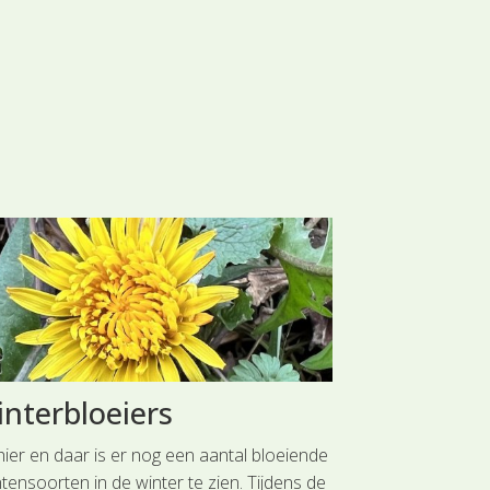
nterbloeiers
Krokuss
bijenbez
hier en daar is er nog een aantal bloeiende
tensoorten in de winter te zien. Tijdens de