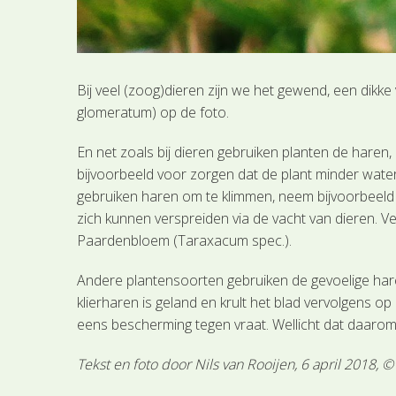
Bij veel (zoog)dieren zijn we het gewend, een dikk
glomeratum) op de foto.
En net zoals bij dieren gebruiken planten de haren
bijvoorbeeld voor zorgen dat de plant minder water
gebruiken haren om te klimmen, neem bijvoorbeeld 
zich kunnen verspreiden via de vacht van dieren. 
Paardenbloem (Taraxacum spec.).
Andere plantensoorten gebruiken de gevoelige har
klierharen is geland en krult het blad vervolgens op
eens bescherming tegen vraat. Wellicht dat daarom
Tekst en foto door Nils van Rooijen, 6 april 2018, 